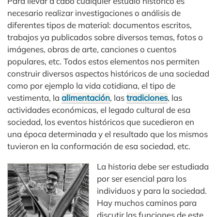
Para llevar a cabo cualquier estudio histórico es
necesario realizar investigaciones o análisis de
diferentes tipos de material: documentos escritos,
trabajos ya publicados sobre diversos temas, fotos o
imágenes, obras de arte, canciones o cuentos
populares, etc. Todos estos elementos nos permiten
construir diversos aspectos históricos de una sociedad
como por ejemplo la vida cotidiana, el tipo de
vestimenta, la
alimentación
, las
tradiciones
, las
actividades económicas, el legado cultural de esa
sociedad, los eventos históricos que sucedieron en
una época determinada y el resultado que los mismos
tuvieron en la conformación de esa sociedad, etc.
La historia debe ser estudiada
por ser esencial para los
individuos y para la sociedad.
Hay muchos caminos para
discutir las funciones de este