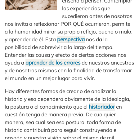
enseña a pensar. Contemplar
las experiencias que
sucedieron antes de nosotros
nos invita a reflexionar POR QUÉ ocurrieron, permite
a la humanidad mirar su propio reflejo, bueno o malo,
y aprender de él. Esta
perspectiva
nos da la
posibilidad de sobrevivir a lo largo del tiempo.
Entender las causa y efecto de ciertas acciones nos
ayuda a
aprender de los errores
de nuestros ancestros
y de nosotros mismos con la finalidad de transformar
el mundo en un mejor lugar para vivir.
Hay diferentes formas de crear o de analizar la
historia y eso dependerá obviamente de la ideología,
la postura o el conocimiento que el
historiador
en
cuestión tenga de manera previa. De cualquier
manera, sea cual sea esa postura, toda forma de
historia contribuirá para seguir construyendo el
pasado y nuestra visión sobre el mismo de mil