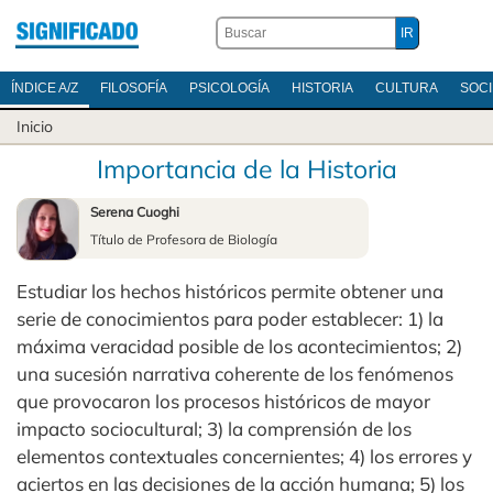
ÍNDICE A/Z
FILOSOFÍA
PSICOLOGÍA
HISTORIA
CULTURA
SOC
Inicio
Importancia de la Historia
Serena Cuoghi
Título de Profesora de Biología
Estudiar los hechos históricos permite obtener una
serie de conocimientos para poder establecer: 1) la
máxima veracidad posible de los acontecimientos; 2)
una sucesión narrativa coherente de los fenómenos
que provocaron los procesos históricos de mayor
impacto sociocultural; 3) la comprensión de los
elementos contextuales concernientes; 4) los errores y
aciertos en las decisiones de la acción humana; 5) los