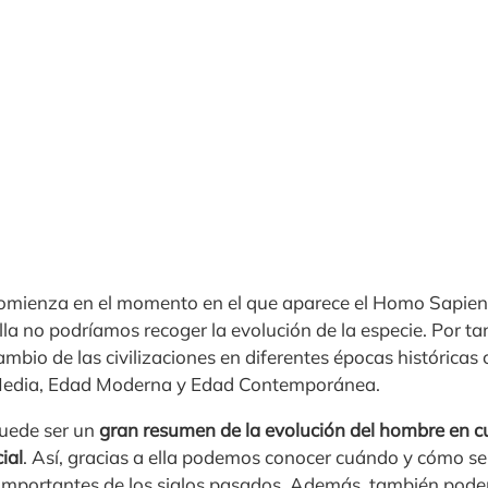
 comienza en el momento en el que aparece el Homo Sapien
lla no podríamos recoger la evolución de la especie. Por tan
ambio de las civilizaciones en diferentes épocas históricas 
Media, Edad Moderna y Edad Contemporánea.
puede ser un
gran resumen de la evolución del hombre en 
ial
. Así, gracias a ella podemos conocer cuándo y cómo se 
importantes de los siglos pasados. Además, también pod