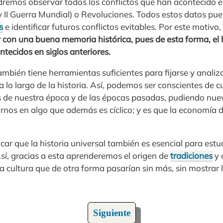
odremos observar todos los conflictos que han acontecido 
 y II Guerra Mundial) o Revoluciones. Todos estos datos p
s
e identificar futuros conflictos evitables. Por este motivo
 con una buena memoria histórica, pues de esta forma, el 
tecidos en siglos anteriores.
ambién tiene herramientas suficientes para fijarse y analiza
lo largo de la historia. Así, podemos ser conscientes de c
s de nuestra época y de las épocas pasadas, pudiendo nu
rnos en algo que además es cíclico; y es que la economía d
car que la historia universal también es esencial para est
sí, gracias a esta aprenderemos el origen de
tradiciones
y 
 cultura que de otra forma pasarían sin más, sin mostrar l
Siguiente