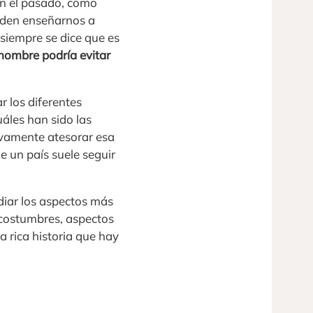
en el pasado, como
ueden enseñarnos a
, siempre se dice que es
hombre podría evitar
r los diferentes
uáles han sido las
evamente atesorar esa
e un país suele seguir
udiar los aspectos más
costumbres, aspectos
a rica historia que hay