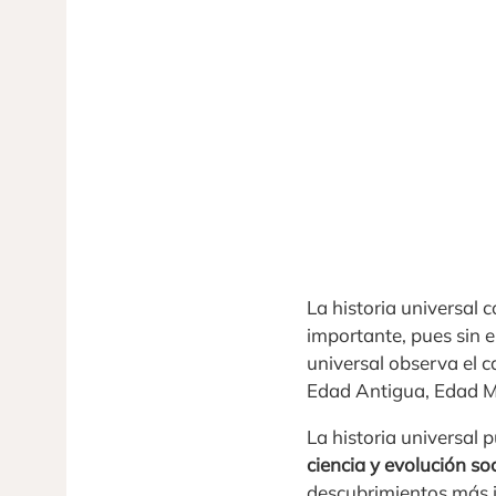
La historia universal
importante, pues sin e
universal observa el c
Edad Antigua, Edad 
La historia universal 
ciencia y evolución soc
descubrimientos más 