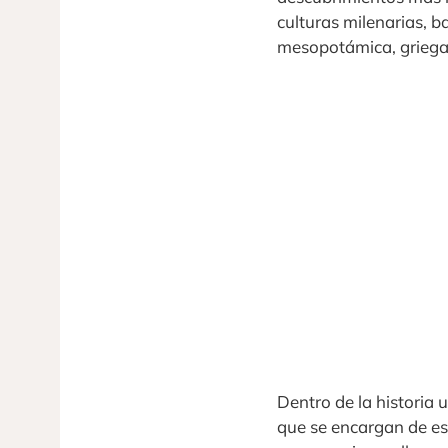
culturas milenarias, ba
mesopotámica, griega
Dentro de la historia 
que se encargan de est