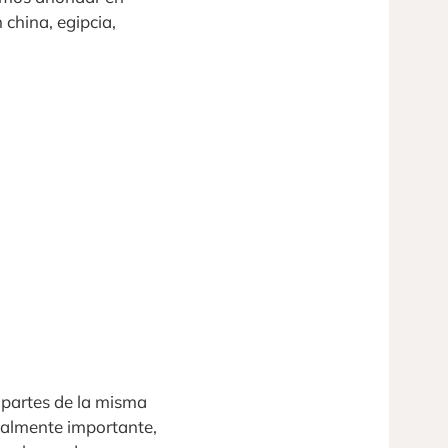
 china, egipcia,
y partes de la misma
realmente importante,