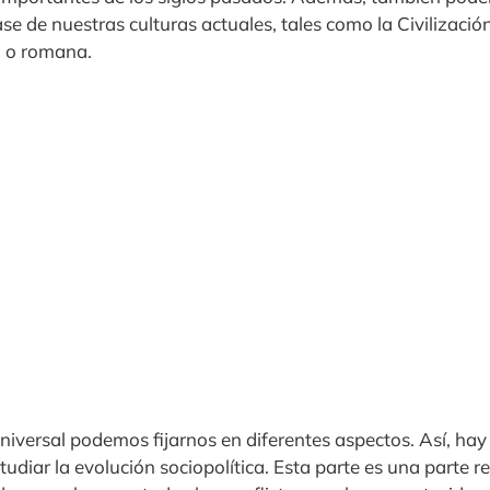
se de nuestras culturas actuales, tales como la Civilización
 o romana.
universal podemos fijarnos en diferentes aspectos. Así, ha
udiar la evolución sociopolítica. Esta parte es una parte 