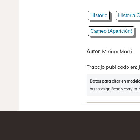
Historia
Historia C
Cameo (Aparición)
Autor
: Miriam Marti.
Trabajo publicado en: J
Datos para citar en model
https://significado.com/im-