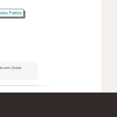
olos Patrios
ado.com. Desde