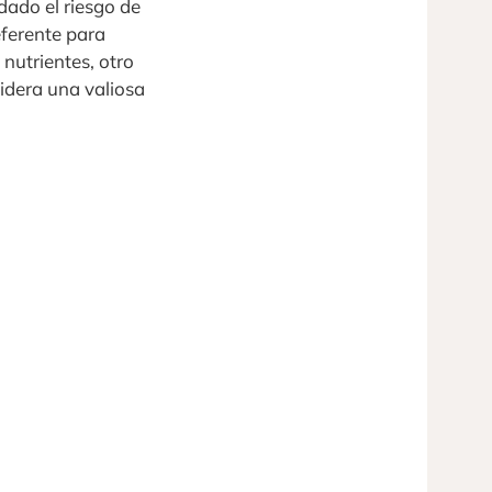
dado el riesgo de
eferente para
 nutrientes, otro
sidera una valiosa