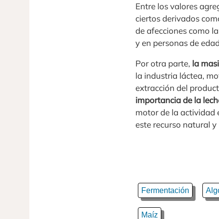
Entre los valores agr
ciertos derivados como
de afecciones como la
y en personas de eda
Por otra parte,
la masi
la industria láctea, m
extracción del produ
importancia de la lech
motor de la actividad 
este recurso natural y
Fermentación
Alg
Maíz