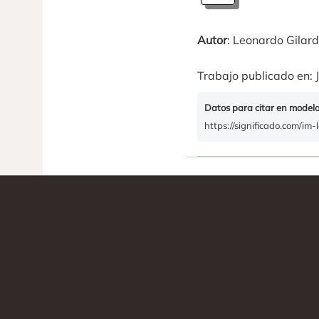
Autor
: Leonardo Gilard
Trabajo publicado en: J
Datos para citar en model
https://significado.com/im-