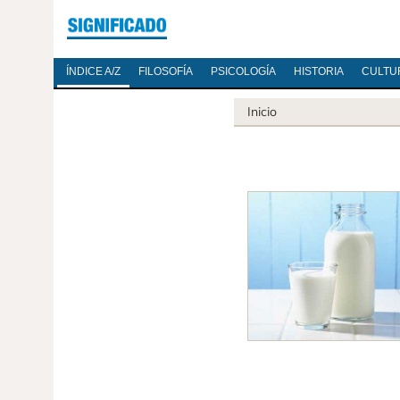
ÍNDICE A/Z
FILOSOFÍA
PSICOLOGÍA
HISTORIA
CULTU
Inicio