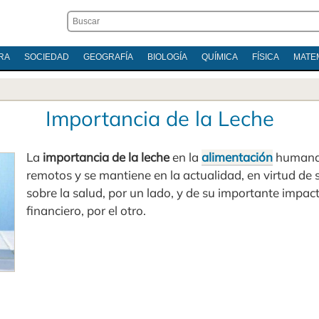
RA
SOCIEDAD
GEOGRAFÍA
BIOLOGÍA
QUÍMICA
FÍSICA
MATE
Importancia de la Leche
La
importancia de la leche
en la
alimentación
humana 
remotos y se mantiene en la actualidad, en virtud de 
sobre la salud, por un lado, y de su importante impa
financiero, por el otro.