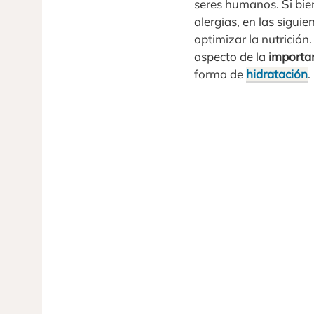
seres humanos. Si bie
alergias, en las sigui
optimizar la nutrición
aspecto de la
importan
forma de
hidratación
.