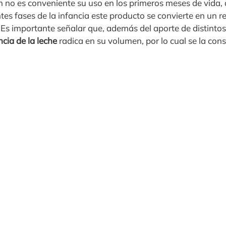
n no es conveniente su uso en los primeros meses de vida, 
entes fases de la infancia este producto se convierte en un r
. Es importante señalar que, además del aporte de distintos
cia de la leche
radica en su volumen, por lo cual se la con