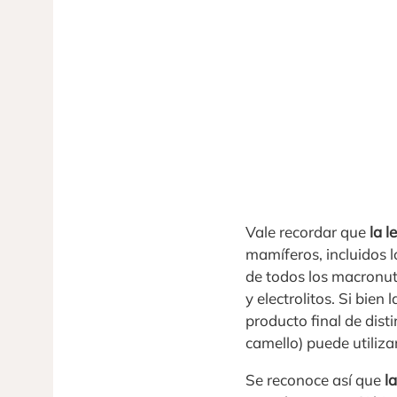
Vale recordar que
la l
mamíferos, incluidos 
de todos los macronutr
y electrolitos. Si bie
producto final de dist
camello) puede utiliza
Se reconoce así que
la