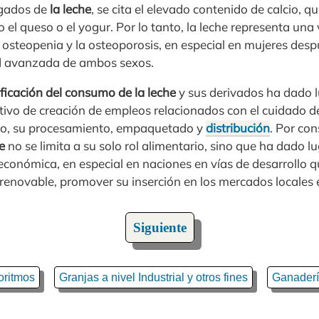
egados de
la leche
, se cita el elevado contenido de calcio, 
 el queso o el yogur. Por lo tanto, la leche representa un
 osteopenia y la osteoporosis, en especial en mujeres des
d avanzada de ambos sexos.
ficación del consumo de la leche
y sus derivados ha dado l
otivo de creación de empleos relacionados con el cuidado de
cto, su procesamiento, empaquetado y
distribución
. Por con
e
no se limita a su solo rol alimentario, sino que ha dado 
económica, en especial en naciones en vías de desarrollo qu
 renovable, promover su inserción en los mercados locales 
Siguiente
oritmos
Granjas a nivel Industrial y otros fines
Ganader