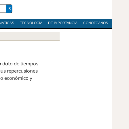
MÁTICAS
TECNOLOGÍA
DE IMPORTANCIA
CONÓZCANOS
data de tiempos
sus repercusiones
cto económico y