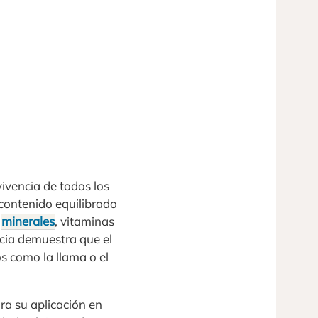
ivencia de todos los
 contenido equilibrado
s
minerales
, vitaminas
encia demuestra que el
os como la llama o el
ra su aplicación en