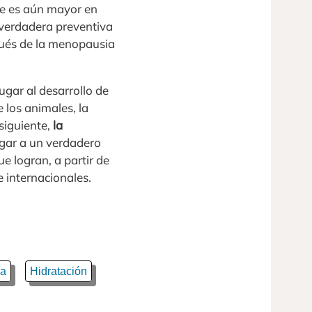
que es aún mayor en
a verdadera preventiva
pués de la menopausia
ugar al desarrollo de
 los animales, la
siguiente,
la
lugar a un verdadero
e logran, a partir de
e internacionales.
ía
Hidratación