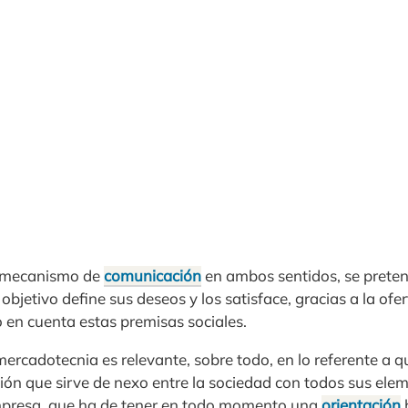
te mecanismo de
comunicación
en ambos sentidos, se prete
 objetivo define sus deseos y los satisface, gracias a la of
 en cuenta estas premisas sociales.
mercadotecnia es relevante, sobre todo, en lo referente a q
ón que sirve de nexo entre la sociedad con todos sus elem
empresa, que ha de tener en todo momento una
orientación
h