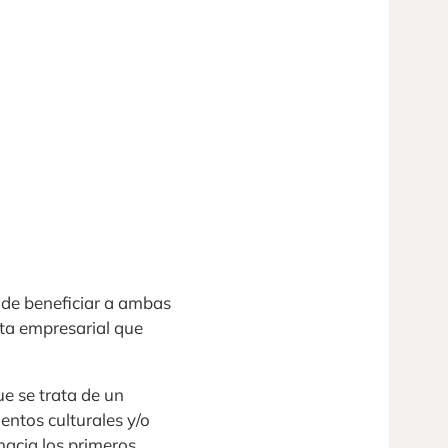
nde beneficiar a ambas
erta empresarial que
ue se trata de un
entos culturales y/o
acia los primeros.