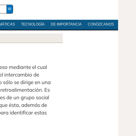
MÁTICAS
TECNOLOGÍA
DE IMPORTANCIA
CONÓZCANOS
eso mediante el cual
el intercambio de
o sólo se dirige en una
 retroalimentación. Es
des de un grupo social
 que ésta, además de
ara identificar estas