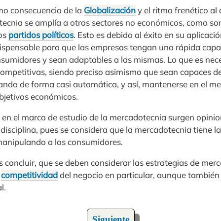
omo consecuencia de la
Globalización
y el ritmo frenético al
ecnia se amplía a otros sectores no económicos, como so
los
partidos políticos
. Esto es debido al éxito en su aplicaci
ispensable para que las empresas tengan una rápida capa
sumidores y sean adaptables a las mismas. Lo que es nece
ompetitivas, siendo preciso asimismo que sean capaces de
anda de forma casi automática, y así, mantenerse en el m
objetivos económicos.
en el marco de estudio de la mercadotecnia surgen opinio
a disciplina, pues se considera que la mercadotecnia tiene l
 manipulando a los consumidores.
s concluir, que se deben considerar las estrategias de me
a
competitividad
del negocio en particular, aunque también 
l.
Siguiente