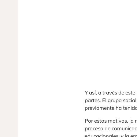
Y así, a través de es
partes. El grupo social
previamente ha tenido
Por estos motivos, la 
proceso de comunicaci
educacionales, y la 