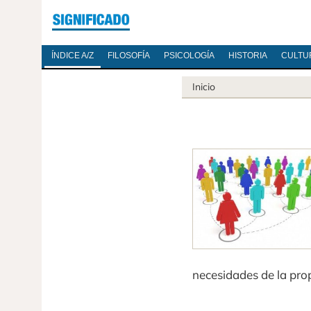
ÍNDICE A/Z
FILOSOFÍA
PSICOLOGÍA
HISTORIA
CULTU
Inicio
necesidades de la pro