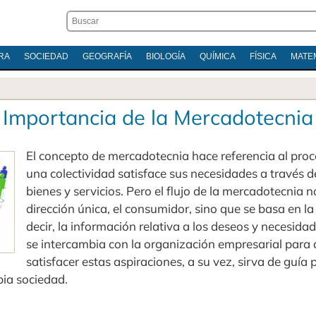
RA
SOCIEDAD
GEOGRAFÍA
BIOLOGÍA
QUÍMICA
FÍSICA
MATE
Importancia de la Mercadotecnia
El concepto de mercadotecnia hace referencia al proc
una colectividad satisface sus necesidades a través d
bienes y servicios. Pero el flujo de la mercadotecnia n
dirección única, el consumidor, sino que se basa en la
decir, la información relativa a los deseos y necesida
se intercambia con la organización empresarial para
satisfacer estas aspiraciones, a su vez, sirva de guía p
pia sociedad.