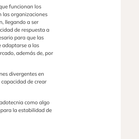
 que funcionan los
n las organizaciones
ón, llegando a ser
cidad de respuesta a
sario para que las
 adaptarse a las
ercado, además de, por
nes divergentes en
a capacidad de crear
rcadotecnia como algo
para la estabilidad de