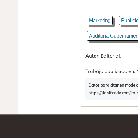
Marketing
Publici
Auditoría Gubernament
Autor
: Editorial.
Trabajo publicado en: 
Datos para citar en model
https://significado.com/im