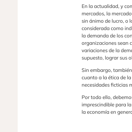
En la actualidad, y c
mercados, la mercadot
sin ánimo de lucro, o 
considerada como ind
la demanda de los con
organizaciones sean c
variaciones de la dem
supuesto, lograr sus 
Sin embargo, también 
cuanto a la ética de l
necesidades ficticias
Por todo ello, debemo
imprescindible para l
la economía en genera