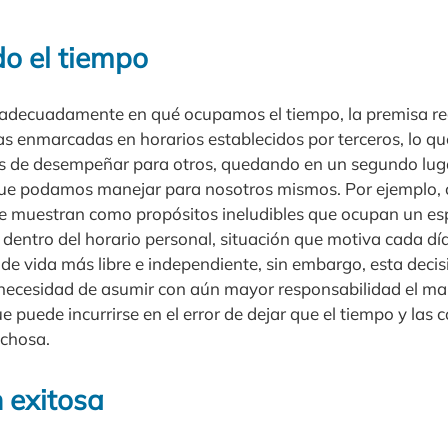
o el tiempo
 adecuadamente en qué ocupamos el tiempo, la premisa re
as enmarcadas en horarios establecidos por terceros, lo que
s de desempeñar para otros, quedando en un segundo lug
que podamos manejar para nosotros mismos. Por ejemplo, 
 se muestran como propósitos ineludibles que ocupan un e
 dentro del horario personal, situación que motiva cada d
 de vida más libre e independiente, sin embargo, esta decis
necesidad de asumir con aún mayor responsabilidad el ma
ue puede incurrirse en el error de dejar que el tiempo y las
chosa.
 exitosa