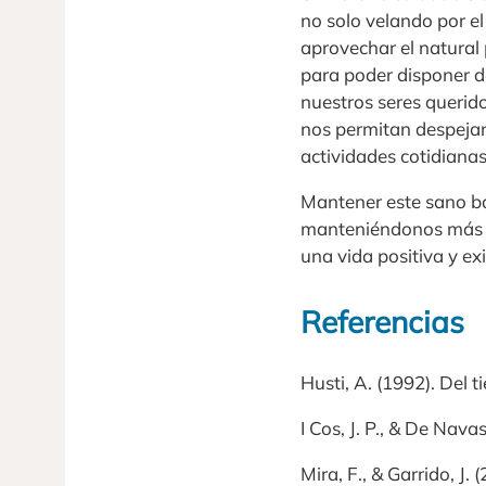
no solo velando por e
aprovechar el natural 
para poder disponer d
nuestros seres querido
nos permitan despejar
actividades cotidianas
Mantener este sano bal
manteniéndonos más sa
una vida positiva y ex
Referencias
Husti, A. (1992). Del 
I Cos, J. P., & De Nava
Mira, F., & Garrido, J