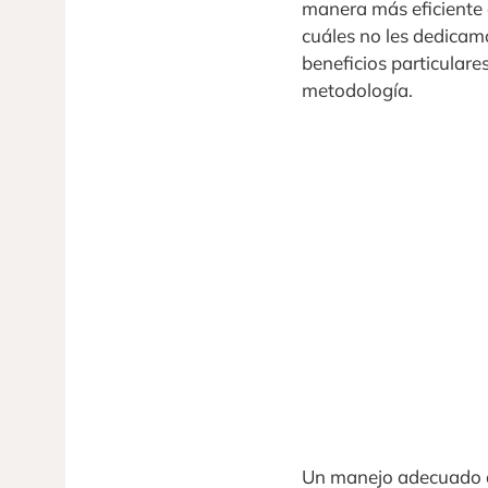
manera más eficiente 
cuáles no les dedicam
beneficios particulare
metodología.
Un manejo adecuado de