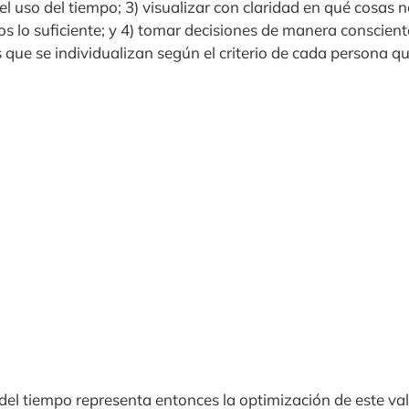
el uso del tiempo; 3) visualizar con claridad en qué cosa
os lo suficiente; y 4) tomar decisiones de manera conscien
s que se individualizan según el criterio de cada persona 
l tiempo representa entonces la optimización de este vali