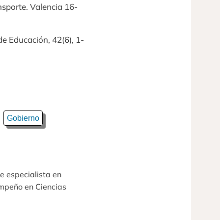
nsporte. Valencia 16-
de Educación, 42(6), 1-
Gobierno
e especialista en
empeño en Ciencias