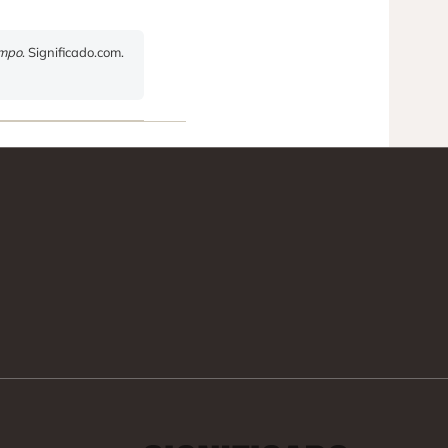
empo
. Significado.com.