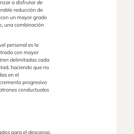
nzar a disfrutar de
erable reducción de
s, con un mayor grado
rio, una combinación
el personal es la
estrada con mayor
ntren delimitadas cada
untad, haciendo que no
das en el
incremento progresivo
patrones conductuales
ados para el descanso,