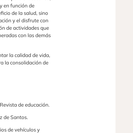
y en función de
cio de la salud, sino
ión y el disfrute con
ión de actividades que
eneradas con las demás
tar la calidad de vida,
a la consolidación de
. Revista de educación.
az de Santos.
ios de vehículos y