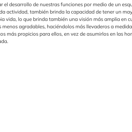
car el desarrollo de nuestras funciones por medio de un e
a actividad, también brinda la capacidad de tener un mayo
ia vida, lo que brinda también una visión más amplia en c
s menos agradables, haciéndolos más llevaderos a medida
s más propicios para ellos, en vez de asumirlos en las h
ada.