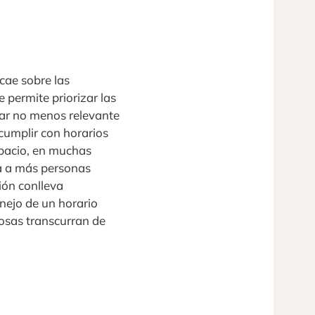
cae sobre las
 permite priorizar las
ar no menos relevante
cumplir con horarios
spacio, en muchas
ía a más personas
ión conlleva
nejo de un horario
 cosas transcurran de