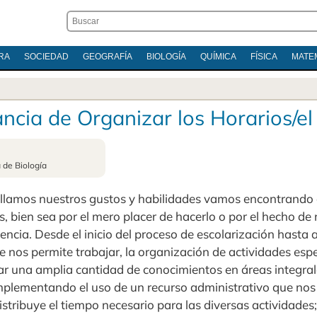
RA
SOCIEDAD
GEOGRAFÍA
BIOLOGÍA
QUÍMICA
FÍSICA
MATE
ncia de Organizar los Horarios/e
a de Biología
llamos nuestros gustos y habilidades vamos encontrando 
s, bien sea por el mero placer de hacerlo o por el hecho de 
encia. Desde el inicio del proceso de escolarización hasta 
e nos permite trabajar, la organización de actividades espe
ar una amplia cantidad de conocimientos en áreas integral
lementando el uso de un recurso administrativo que nos p
istribuye el tiempo necesario para las diversas actividades;