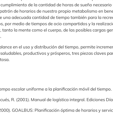
l cumplimiento de la cantidad de horas de sueño necesario 
patrón de horarios de nuestro propio metabolismo en benefi
e una adecuada cantidad de tiempo también para la recreac
s, por medio de tiempos de ocio compartidos y la realizac
, tanto la mente como el cuerpo, de las posibles cargas g
.
ance en el uso y distribución del tiempo, permite incremen
ludables, productivos y prósperos, tres piezas claves par
itosa.
tiempo escolar uniforme a la planificación móvil del tiempo
scués, R. (2001). Manual de logística integral. Ediciones Dí
. (2000). GOALBUS: Planificación óptima de horarios y servic