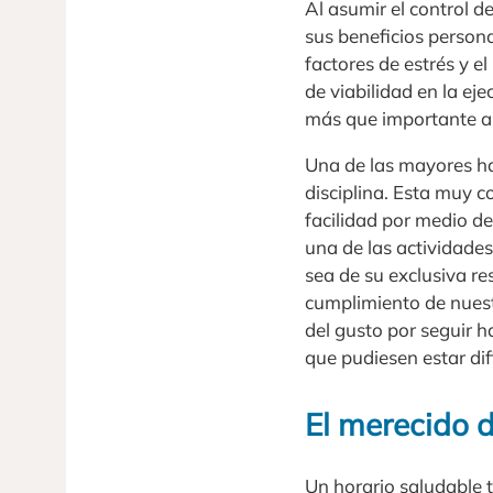
Al asumir el control 
sus beneficios person
factores de estrés y e
de viabilidad en la ej
más que importante a l
Una de las mayores hab
disciplina. Esta muy 
facilidad por medio d
una de las actividades
sea de su exclusiva re
cumplimiento de nuest
del gusto por seguir 
que pudiesen estar di
El merecido 
Un horario saludable 