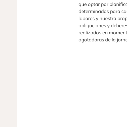
que optar por planifi
determinados para cad
labores y nuestra prop
obligaciones y debere
realizados en momento
agotadoras de la jorn