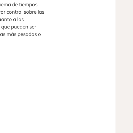
squema de tiempos
r control sobre las
uanto a las
 que pueden ser
oras más pesadas o