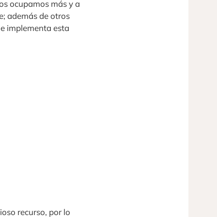
s nos ocupamos más y a
te; además de otros
que implementa esta
oso recurso, por lo