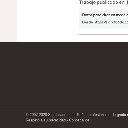
Trabajo publicado en: J
Datos para citar en model
Desde https://significado.
© 2007-2026 Significado.com. Reúne profesionales de grado un
Respeto a su privacidad
-
Conózcanos