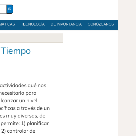
MÁTICAS
TECNOLOGÍA
DE IMPORTANCIA
CONÓZCANOS
l Tiempo
actividades qué nos
necesitarlo para
alcanzar un nivel
cíficas a través de un
es muy diversas, de
ermite: 1) planificar
 2) controlar de