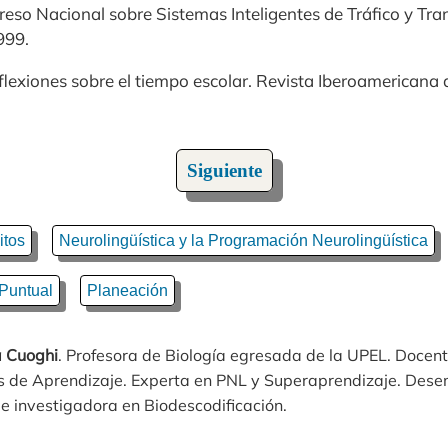
reso Nacional sobre Sistemas Inteligentes de Tráfico y Tra
999.
eflexiones sobre el tiempo escolar. Revista Iberoamericana 
Siguiente
itos
Neurolingüística y la Programación Neurolingüística
 Puntual
Planeación
 Cuoghi
. Profesora de Biología egresada de la UPEL. Docent
es de Aprendizaje. Experta en PNL y Superaprendizaje. Des
 e investigadora en Biodescodificación.