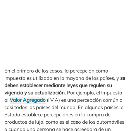
En el primero de los casos, la percepción como
impuesto es utilizada en la mayoría de los países, y
se
deben establecer mediante leyes que regulen su
vigencia y su actualización.
Por ejemplo, el Impuesto
al
Valor Agregado
(I.V.A) es una percepción común a
casi todos los países del mundo. En algunos países, el
Estado establece percepciones en la compra de
productos de lujo, como es el caso de los automóviles
o cuando una persona se hace acreedora de un