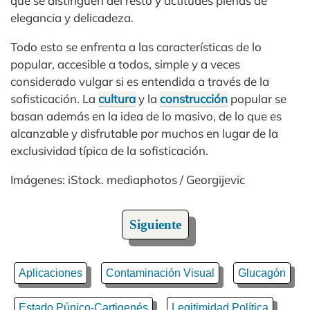
que se distinguen del resto y actitudes plenas de
elegancia y delicadeza.
Todo esto se enfrenta a las características de lo
popular, accesible a todos, simple y a veces
considerado vulgar si es entendida a través de la
sofisticación. La
cultura
y la
construcción
popular se
basan además en la idea de lo masivo, de lo que es
alcanzable y disfrutable por muchos en lugar de la
exclusividad típica de la sofisticación.
Imágenes: iStock. mediaphotos / Georgijevic
Siguiente
Aplicaciones
Contaminación Visual
Glucagón
Estado Púnico-Cartigenés
Legitimidad Política