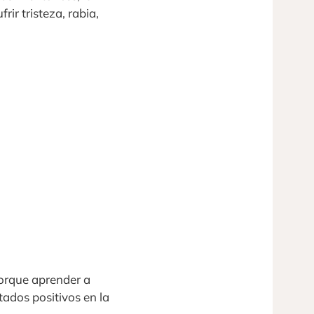
rir tristeza, rabia,
orque aprender a
tados positivos en la