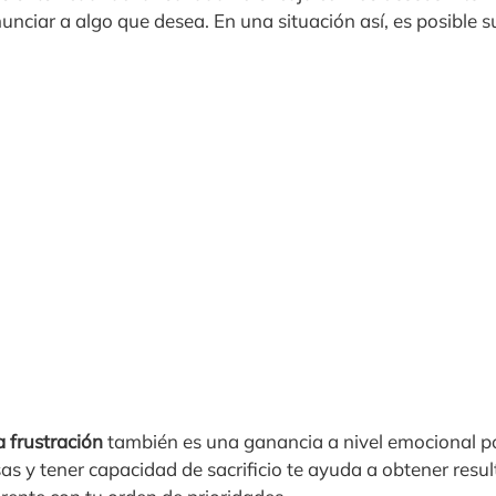
nciar a algo que desea. En una situación así, es posible suf
la frustración
también es una ganancia a nivel emocional p
sas y tener capacidad de sacrificio te ayuda a obtener resul