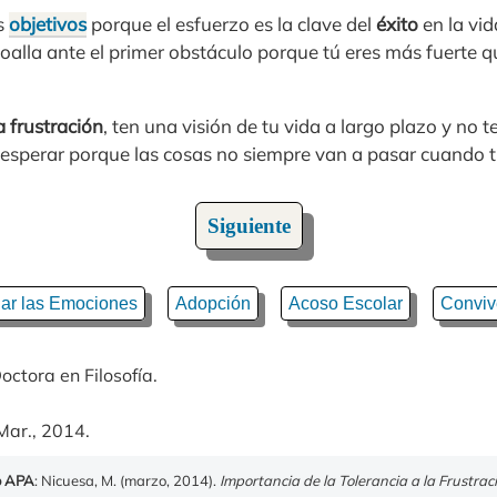
us
objetivos
porque el esfuerzo es la clave del
éxito
en la vid
 toalla ante el primer obstáculo porque tú eres más fuerte q
a frustración
, ten una visión de tu vida a largo plazo y no te
esperar porque las cosas no siempre van a pasar cuando t
Siguiente
lar las Emociones
Adopción
Acoso Escolar
Conviv
octora en Filosofía.
Mar., 2014.
o APA
: Nicuesa, M. (marzo, 2014).
Importancia de la Tolerancia a la Frustrac