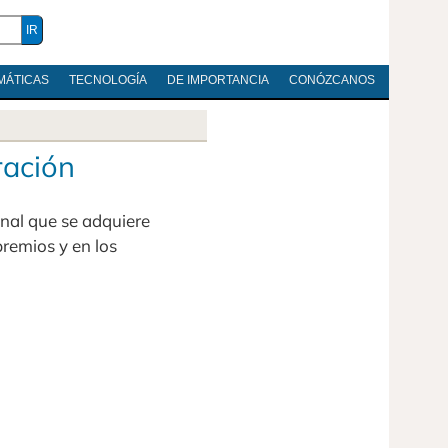
MÁTICAS
TECNOLOGÍA
DE IMPORTANCIA
CONÓZCANOS
ración
onal que se adquiere
remios y en los