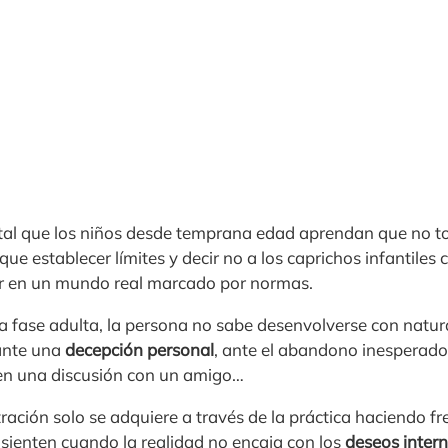
tal que los niños desde temprana edad aprendan que no to
 que establecer límites y decir no a los caprichos infantiles 
er en un mundo real marcado por normas.
la fase adulta, la persona no sabe desenvolverse con natu
 ante una
decepción personal
, ante el abandono inesperado 
en una discusión con un amigo…
stración solo se adquiere a través de la práctica haciendo f
sienten cuando la realidad no encaja con los
deseos inter