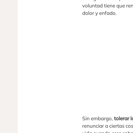
voluntad tiene que renu
dolor y enfado.
Sin embargo,
tolerar 
renunciar a ciertas co