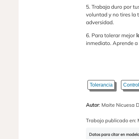
5. Trabaja duro por t
voluntad y no tires la
adversidad.
6. Para tolerar mejor
l
inmediato. Aprende a 
Tolerancia
Contro
Autor
: Maite Nicuesa D
Trabajo publicado en: 
Datos para citar en model