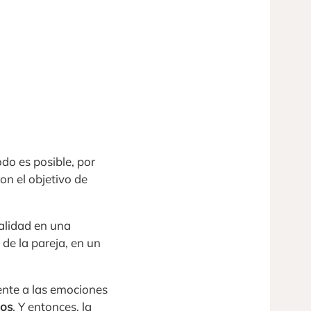
do es posible, por
con el objetivo de
ralidad en una
de la pareja, en un
rente a las emociones
nos
. Y entonces, la