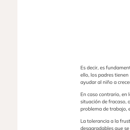
Es decir, es fundamen
ello, los padres tienen
ayudar al niño a crec
En caso contrario, en 
situación de fracaso,
problema de trabajo, 
La tolerancia a la fru
desagradables que se 