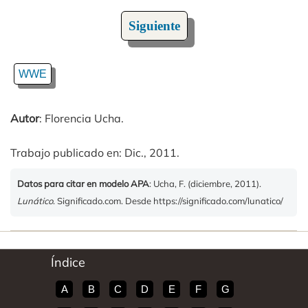
Siguiente
WWE
Autor
: Florencia Ucha.
Trabajo publicado en: Dic., 2011.
Datos para citar en modelo APA
: Ucha, F. (diciembre, 2011).
Lunático
. Significado.com. Desde https://significado.com/lunatico/
Índice
A
B
C
D
E
F
G