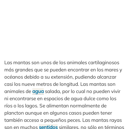
Las mantas son unos de los animales cartilaginosos
más grandes que se pueden encontrar en los mares y
océanos debido a su extensión, pudiendo alcanzar
casi los nueve metros de longitud. Las mantas son
animales de
agua
salada, por lo cual no pueden vivir
ni encontrarse en espacios de agua dulce como los
ríos o los lagos. Se alimentan normalmente de
plancton aunque en algunos casos pueden tener
también acceso a pequeños peces. Las mantas rayas
son en muchos
sentidos
similares, no sólo en términos