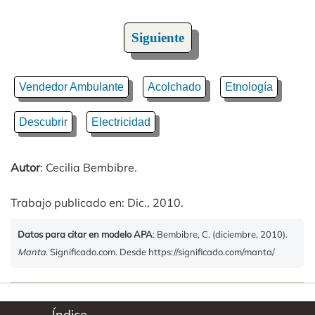
Siguiente
Vendedor Ambulante
Acolchado
Etnología
Descubrir
Electricidad
Autor
: Cecilia Bembibre.
Trabajo publicado en: Dic., 2010.
Datos para citar en modelo APA
: Bembibre, C. (diciembre, 2010).
Manta
. Significado.com. Desde https://significado.com/manta/
Índice