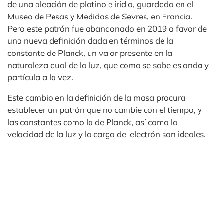
de una aleación de platino e iridio, guardada en el
Museo de Pesas y Medidas de Sevres, en Francia.
Pero este patrón fue abandonado en 2019 a favor de
una nueva definición dada en términos de la
constante de Planck, un valor presente en la
naturaleza dual de la luz, que como se sabe es onda y
partícula a la vez.
Este cambio en la definición de la masa procura
establecer un patrón que no cambie con el tiempo, y
las constantes como la de Planck, así como la
velocidad de la luz y la carga del electrón son ideales.