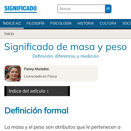
ÍNDICE A/Z
FILOSOFÍA
PSICOLOGÍA
HISTORIA
CULTURA
SOC
Inicio
Significado de masa y peso
Definición, diferencia, y medición
Fanny Muradas
Licenciada en Física
Definición formal
La masa y el peso son atributos que le pertenecen a