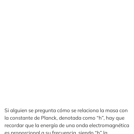
Si alguien se pregunta cómo se relaciona la masa con
la constante de Planck, denotada como “h”, hay que
recordar que la energía de una onda electromagnética
es proporcional a su frecuencia, siendo “h” la