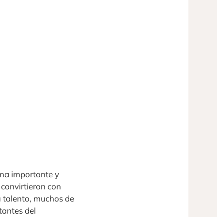
na importante y
convirtieron con
u talento, muchos de
tantes del