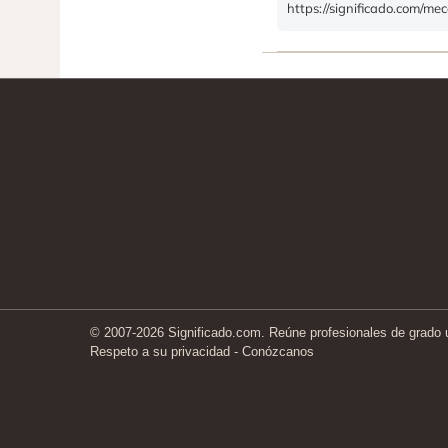
https://significado.com/me
© 2007-2026 Significado.com. Reúne profesionales de grado un
Respeto a su privacidad
-
Conózcanos