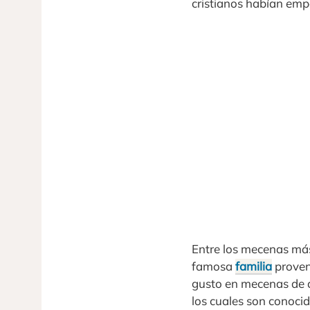
cristianos habían emp
Entre los mecenas más
famosa
familia
proven
gusto en mecenas de a
los cuales son conoci