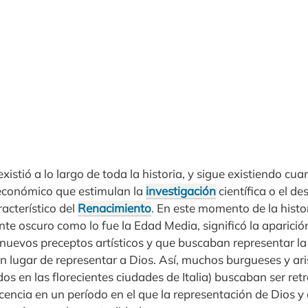
xistió a lo largo de toda la historia, y sigue existiendo c
 económico que estimulan la
investigación
científica o el de
cterístico del
Renacimiento
. En este momento de la histor
te oscuro como lo fue la Edad Media, significó la aparición
 nuevos preceptos artísticos y que buscaban representar la 
 lugar de representar a Dios. Así, muchos burgueses y ari
os en las florecientes ciudades de Italia) buscaban ser ret
encia en un período en el que la representación de Dios y