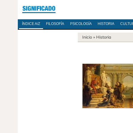
ÍNDICE A/Z
FILOSOFÍA
PSICOLOGÍA
HISTORIA
CULTU
Inicio
»
Historia