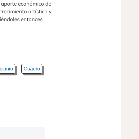
y aporte económico de
recimiento artístico y
tiéndoles entonces
ocinio
Cuadro