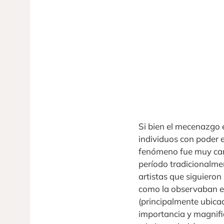
Si bien el mecenazgo e
individuos con poder
fenómeno fue muy cara
período tradicionalmen
artistas que siguieron
como la observaban en
(principalmente ubicad
importancia y magnific