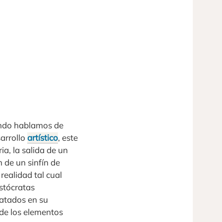
uando hablamos de
sarrollo
artístico
, este
ia, la salida de un
 de un sinfín de
realidad tal cual
stócratas
ratados en su
 de los elementos