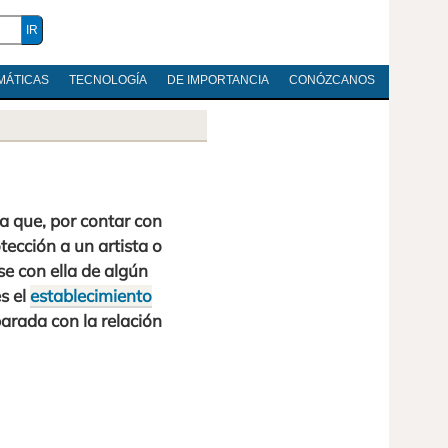
MÁTICAS
TECNOLOGÍA
DE IMPORTANCIA
CONÓZCANOS
a que, por contar con
tección a un artista o
rse con ella de algún
s el
establecimiento
parada con la relación