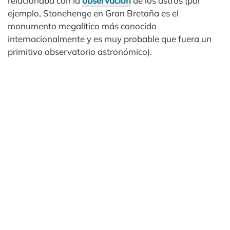
relacionaba con la
observación
de los astros (por
ejemplo, Stonehenge en Gran Bretaña es el
monumento megalítico más conocido
internacionalmente y es muy probable que fuera un
primitivo observatorio astronómico).