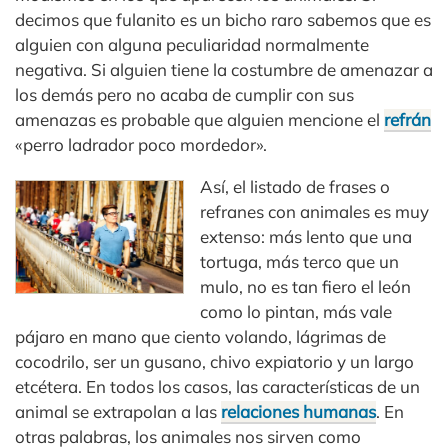
decimos que fulanito es un bicho raro sabemos que es
alguien con alguna peculiaridad normalmente
negativa. Si alguien tiene la costumbre de amenazar a
los demás pero no acaba de cumplir con sus
amenazas es probable que alguien mencione el
refrán
«perro ladrador poco mordedor».
Así, el listado de frases o
refranes con animales es muy
extenso: más lento que una
tortuga, más terco que un
mulo, no es tan fiero el león
como lo pintan, más vale
pájaro en mano que ciento volando, lágrimas de
cocodrilo, ser un gusano, chivo expiatorio y un largo
etcétera. En todos los casos, las características de un
animal se extrapolan a las
relaciones humanas
. En
otras palabras, los animales nos sirven como