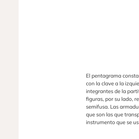
El pentagrama consta d
con la clave a la izqui
integrantes de la parti
figuras, por su lado, 
semifusa. Las armadura
que son las que transp
instrumento que se us