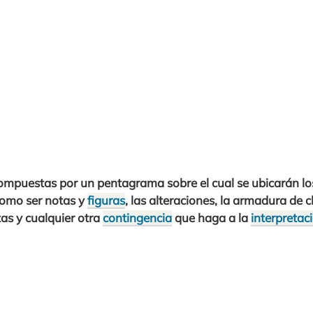
ompuestas por un pentagrama sobre el cual se ubicarán 
como ser notas y
figuras
, las alteraciones, la armadura de c
tas y cualquier otra
contingencia
que haga a la
interpretac