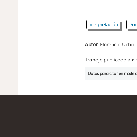
Interpretación
Dom
Autor
: Florencia Ucha.
Trabajo publicado en: 
Datos para citar en model