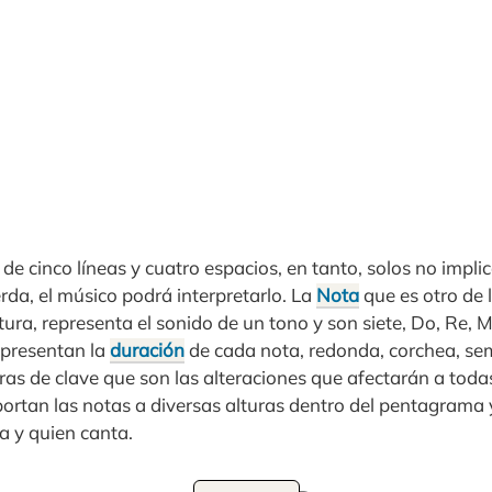
e cinco líneas y cuatro espacios, en tanto, solos no impli
erda, el músico podrá interpretarlo. La
Nota
que es otro de 
tura, representa el sonido de un tono y son siete, Do, Re, Mi
representan la
duración
de cada nota, redonda, corchea, sem
s de clave que son las alteraciones que afectarán a todas 
ortan las notas a diversas alturas dentro del pentagrama 
a y quien canta.