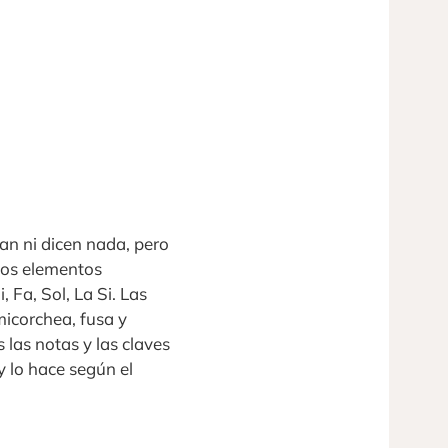
can ni dicen nada, pero
los elementos
, Fa, Sol, La Si. Las
icorchea, fusa y
las notas y las claves
y lo hace según el