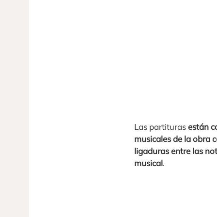
Las partituras
están c
musicales de la obra 
ligaduras entre las no
musical
.