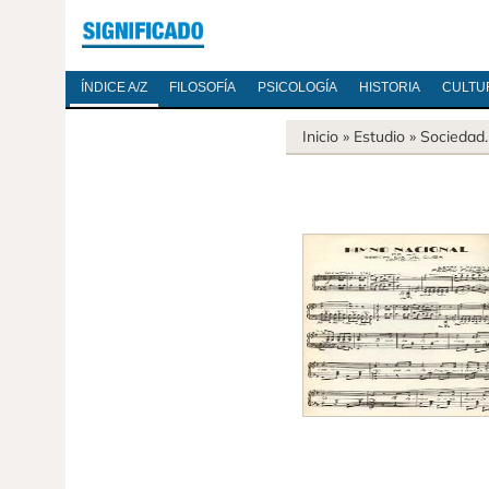
ÍNDICE A/Z
FILOSOFÍA
PSICOLOGÍA
HISTORIA
CULTU
Inicio
» Estudio »
Sociedad