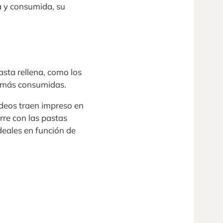
a y consumida, su
asta rellena, como los
as más consumidas.
ideos traen impreso en
re con las pastas
deales en función de