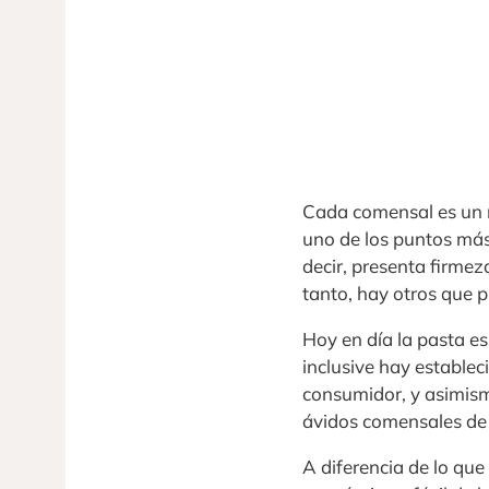
Cada comensal es un m
uno de los puntos más 
decir, presenta firme
tanto, hay otros que p
Hoy en día la pasta es
inclusive hay estable
consumidor, y asimismo
ávidos comensales de 
A diferencia de lo qu