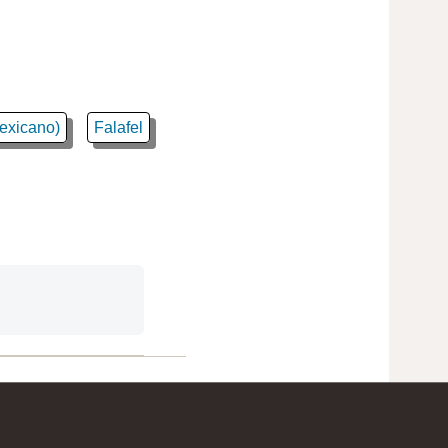
exicano)
Falafel