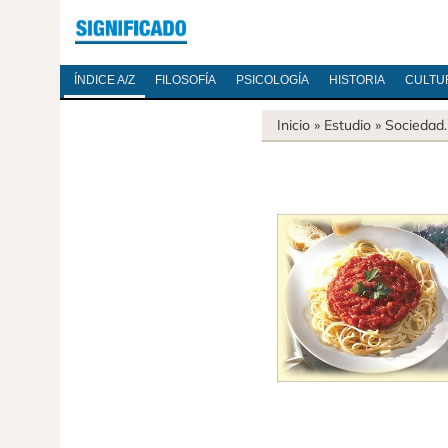
ÍNDICE A/Z
FILOSOFÍA
PSICOLOGÍA
HISTORIA
CULTU
Inicio
» Estudio »
Sociedad