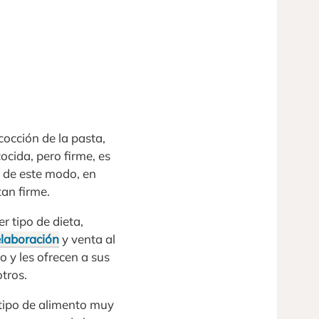
occión de la pasta,
ocida, pero firme, es
a de este modo, en
tan firme.
r tipo de dieta,
elaboración
y venta al
 y les ofrecen a sus
tros.
 tipo de alimento muy