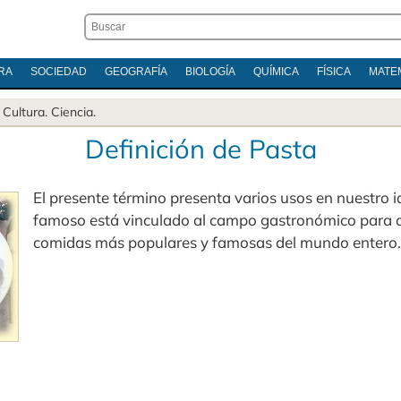
RA
SOCIEDAD
GEOGRAFÍA
BIOLOGÍA
QUÍMICA
FÍSICA
MATE
.
Cultura
.
Ciencia
.
Definición de Pasta
El presente término presenta varios usos en nuestro 
famoso está vinculado al campo gastronómico para d
comidas más populares y famosas del mundo entero