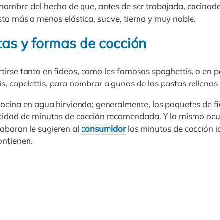
 nombre del hecho de que, antes de ser trabajada, cocinad
sta más o menos elástica, suave, tierna y muy noble.
tas y formas de cocción
irse tanto en fideos, como los famosos spaghettis, o en p
tis, capelettis, para nombrar algunas de las pastas rellen
 cocina en agua hirviendo; generalmente, los paquetes de f
tidad de minutos de cocción recomendada. Y lo mismo ocur
elaboran le sugieren al
consumidor
los minutos de cocción i
ontienen.