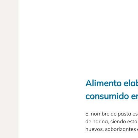
Alimento ela
consumido en
El nombre de pasta es 
de harina, siendo esta
huevos, saborizantes 