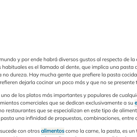
undo y por ende habrá diversos gustos al respecto de la c
habituales es el llamado al dente, que implica una pasta c
za no dureza. Hay mucha gente que prefiere la pasta cocid
refieren dejarla cocinar un poco más y que no se presente 
 uno de los platos más importantes y populares de cualquie
cimientos comerciales que se dedican exclusivamente a su
 restaurantes que se especializan en este tipo de alimento
pasta una infinidad de propuestas, combinaciones, entre o
e sucede con otros
alimentos
como la carne, la pasta, es un