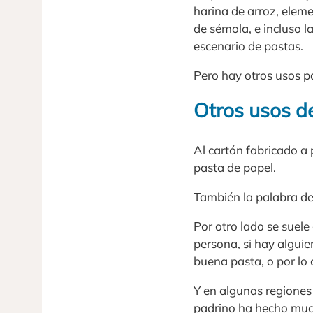
harina de arroz, elem
de sémola, e incluso l
escenario de pastas.
Pero hay otros usos p
Otros usos d
Al cartón fabricado a
pasta de papel.
También la palabra des
Por otro lado se suele
persona, si hay algui
buena pasta, o por lo 
Y en algunas regiones 
padrino ha hecho much