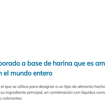
borado a base de harina que es a
 el mundo entero
el que se utiliza para designar a un tipo de alimento hech
 su ingrediente principal, en combinación con líquidos co
o colorantes.