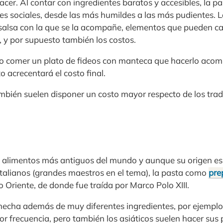
acer. Al contar con ingredientes baratos y accesibles, la pa
ses sociales, desde las más humildes a las más pudientes. La
 o salsa con la que se la acompañe, elementos que pueden
o, y por supuesto también los costos.
to comer un plato de fideos con manteca que hacerlo aco
o acrecentará el costo final.
mbién suelen disponer un costo mayor respecto de los trad
s alimentos más antiguos del mundo y aunque su origen es 
talianos (grandes maestros en el tema), la pasta como
pre
o Oriente, de donde fue traída por Marco Polo XIII.
hecha además de muy diferentes ingredientes, por ejemplo e
r frecuencia, pero también los asiáticos suelen hacer sus 