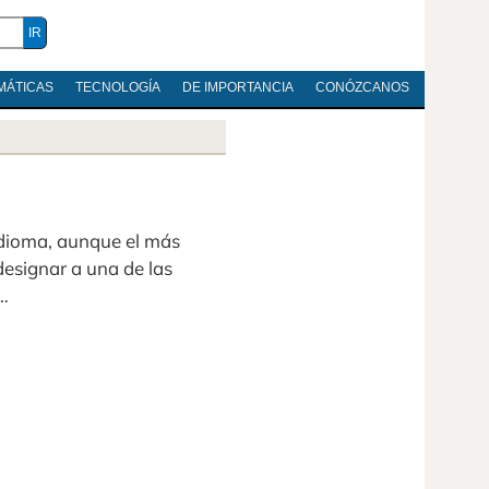
MÁTICAS
TECNOLOGÍA
DE IMPORTANCIA
CONÓZCANOS
idioma, aunque el más
esignar a una de las
…