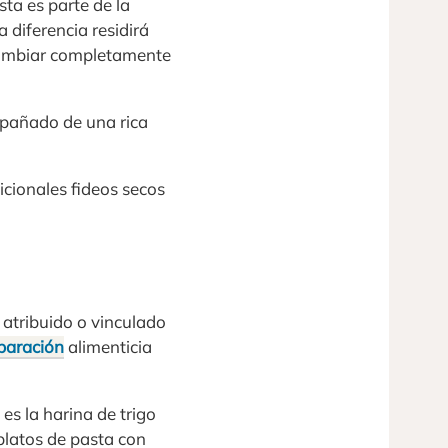
sta es parte de la
 diferencia residirá
 cambiar completamente
mpañado de una rica
icionales fideos secos
atribuido o vinculado
paración
alimenticia
s la harina de trigo
platos de pasta con