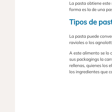
La pasta obtiene este
forma es la de una pa
Tipos de pas
La pasta puede convert
ravioles o los agnolot
A este alimento se lo
sus packagings la can
rellenas, quienes los 
los ingredientes que c