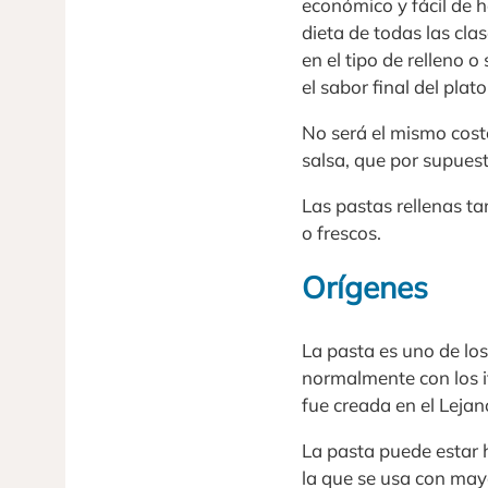
económico y fácil de h
dieta de todas las cla
en el tipo de relleno
el sabor final del plat
No será el mismo cos
salsa, que por supuest
Las pastas rellenas ta
o frescos.
Orígenes
La pasta es uno de lo
normalmente con los i
fue creada en el Lejan
La pasta puede estar 
la que se usa con mayo