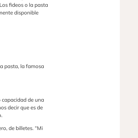
os fideos o la pasta
lmente disponible
na pasta, la famosa
 capacidad de una
os decir que es de
o.
, de billetes. “Mi