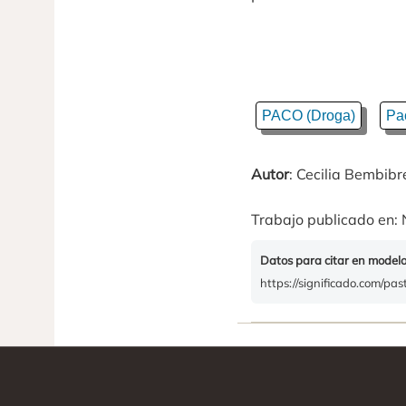
PACO (Droga)
Pa
Autor
: Cecilia Bembibr
Trabajo publicado en: 
Datos para citar en model
https://significado.com/pas