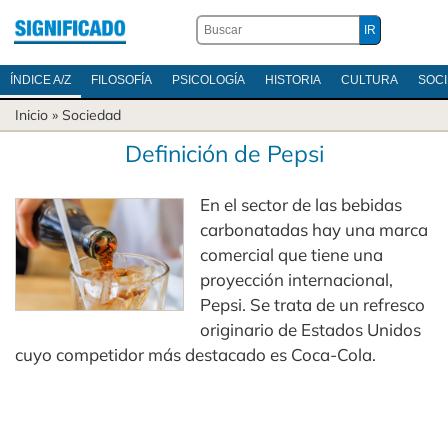
ÍNDICE A/Z
FILOSOFÍA
PSICOLOGÍA
HISTORIA
CULTURA
SOC
Inicio
»
Sociedad
Definición de Pepsi
En el sector de las bebidas
carbonatadas hay una marca
comercial que tiene una
proyección internacional,
Pepsi. Se trata de un refresco
originario de Estados Unidos
cuyo competidor más destacado es Coca-Cola.