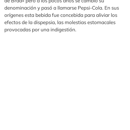
de Brad» pero a los pocos años se cambió su
denominación y pasó a llamarse Pepsi-Cola. En sus
orígenes esta bebida fue concebida para aliviar los
efectos de la dispepsia, las molestias estomacales
provocadas por una indigestión.