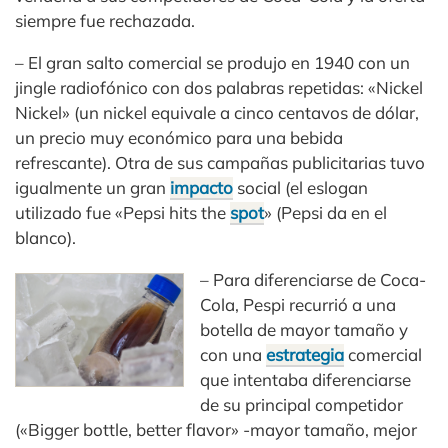
siempre fue rechazada.
– El gran salto comercial se produjo en 1940 con un
jingle radiofónico con dos palabras repetidas: «Nickel
Nickel» (un nickel equivale a cinco centavos de dólar,
un precio muy económico para una bebida
refrescante). Otra de sus campañas publicitarias tuvo
igualmente un gran
impacto
social (el eslogan
utilizado fue «Pepsi hits the
spot
» (Pepsi da en el
blanco).
– Para diferenciarse de Coca-
Cola, Pespi recurrió a una
botella de mayor tamaño y
con una
estrategia
comercial
que intentaba diferenciarse
de su principal competidor
(«Bigger bottle, better flavor» -mayor tamaño, mejor