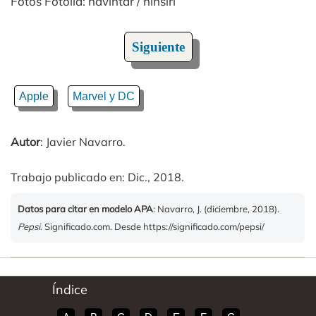
Fotos Fotolia: navintar / ninsiri
Siguiente
Apple
Marvel y DC
Autor
: Javier Navarro.
Trabajo publicado en: Dic., 2018.
Datos para citar en modelo APA
: Navarro, J. (diciembre, 2018).
Pepsi
. Significado.com. Desde https://significado.com/pepsi/
Índice