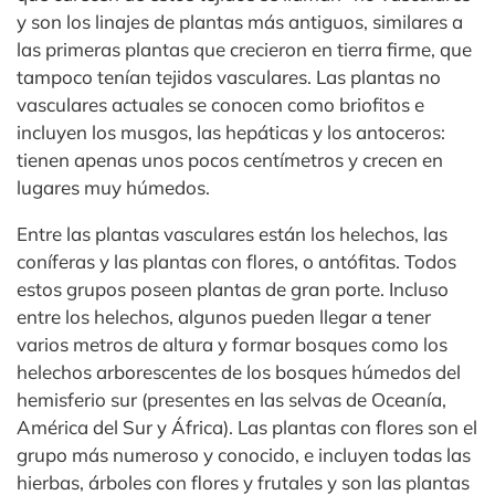
y son los linajes de plantas más antiguos, similares a
las primeras plantas que crecieron en tierra firme, que
tampoco tenían tejidos vasculares. Las plantas no
vasculares actuales se conocen como briofitos e
incluyen los musgos, las hepáticas y los antoceros:
tienen apenas unos pocos centímetros y crecen en
lugares muy húmedos.
Entre las plantas vasculares están los helechos, las
coníferas y las plantas con flores, o antófitas. Todos
estos grupos poseen plantas de gran porte. Incluso
entre los helechos, algunos pueden llegar a tener
varios metros de altura y formar bosques como los
helechos arborescentes de los bosques húmedos del
hemisferio sur (presentes en las selvas de Oceanía,
América del Sur y África). Las plantas con flores son el
grupo más numeroso y conocido, e incluyen todas las
hierbas, árboles con flores y frutales y son las plantas