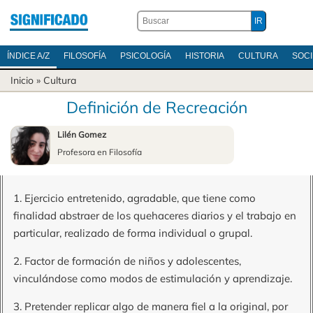
ÍNDICE A/Z
FILOSOFÍA
PSICOLOGÍA
HISTORIA
CULTURA
SOC
Inicio
»
Cultura
Definición de Recreación
Lilén Gomez
Profesora en Filosofía
1. Ejercicio entretenido, agradable, que tiene como
finalidad abstraer de los quehaceres diarios y el trabajo en
particular, realizado de forma individual o grupal.
2. Factor de formación de niños y adolescentes,
vinculándose como modos de estimulación y aprendizaje.
3. Pretender replicar algo de manera fiel a la original, por