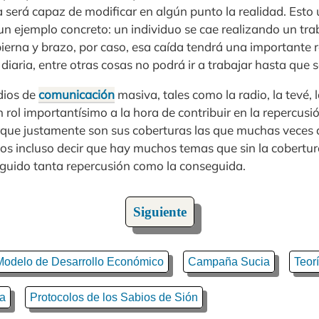
ta será capaz de modificar en algún punto la realidad. Est
 un ejemplo concreto: un individuo se cae realizando un tra
ierna y brazo, por caso, esa caída tendrá una importante r
diaria, entre otras cosas no podrá ir a trabajar hasta que s
dios de
comunicación
masiva, tales como la radio, la tevé, 
n rol importantísimo a la hora de contribuir en la repercusi
rque justamente son sus coberturas las que muchas veces
os incluso decir que hay muchos temas que sin la cobertur
guido tanta repercusión como la conseguida.
Siguiente
Modelo de Desarrollo Económico
Campaña Sucia
Teor
na
Protocolos de los Sabios de Sión