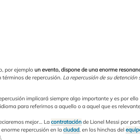
o, por ejemplo
un evento, dispone de una enorme resonanc
n términos de repercusión.
La repercusión de su detención s
epercusión implicará siempre algo importante y es por ell
idioma para referirnos a aquello o a aquel que es relevan
reciaremos mejor… La
contratación
de Lionel Messi por part
 enorme repercusión en la
ciudad
, en los hinchas del
equip
.