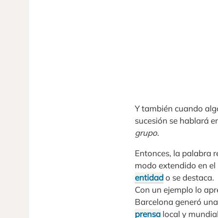
Y también cuando alg
sucesión se hablará e
grupo
.
Entonces, la palabra r
modo extendido en el 
entidad
o se destaca.
Con un ejemplo lo ap
Barcelona generó una
prensa
local y mundial