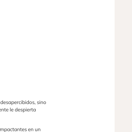
desapercibidos, sino
nte le despierta
 impactantes en un