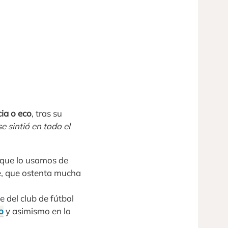
ia o eco
, tras su
e sintió en todo el
o que lo usamos de
te, que ostenta mucha
e del club de fútbol
o
y asimismo en la