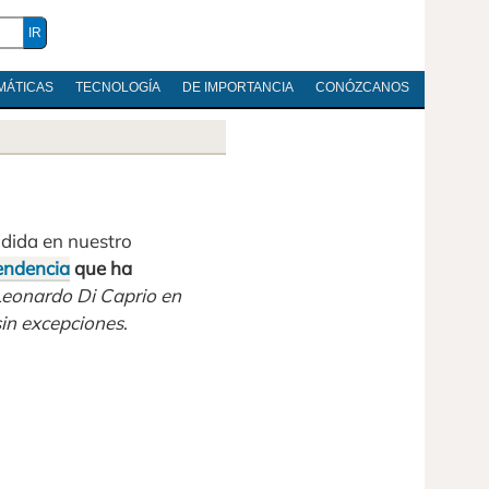
MÁTICAS
TECNOLOGÍA
DE IMPORTANCIA
CONÓZCANOS
ndida en nuestro
endencia
que ha
Leonardo Di Caprio en
sin excepciones
.