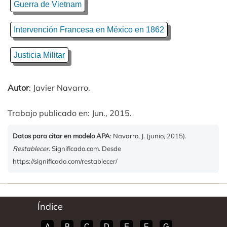
Guerra de Vietnam
Intervención Francesa en México en 1862
Justicia Militar
Autor
: Javier Navarro.
Trabajo publicado en: Jun., 2015.
Datos para citar en modelo APA
: Navarro, J. (junio, 2015).
Restablecer
. Significado.com. Desde
https://significado.com/restablecer/
Índice
A
B
C
D
E
F
G