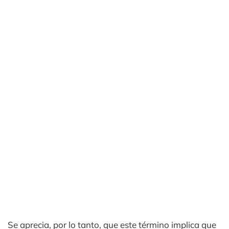
Se aprecia, por lo tanto, que este término implica que