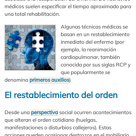
médicos suelen especificar el tiempo aproximado para
una total rehabilitación.
Algunas técnicas médicas se
basan en un restablecimiento
inmediato del enfermo (por
ejemplo, la reanimación
cardiopulmonar, también
conocida por sus siglas RCP y
que popularmente se
denomina
primeros auxilios
)
El restablecimiento del orden
Desde una
perspectiva
social ocurren acontecimientos
que alteran el orden cotidiano (huelgas,
manifestaciones o disturbios callejeros). Estas
acciones pueden ocasionar destrozos en el mobiliario