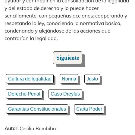
ayudar y contribuir en la consolidación de la legalidad
y del estado de derecho y lo puede hacer
sencillamente, con pequeñas acciones: cooperando y
respetando la ley, conociendo la normativa básica,
condenando y alejándose de las acciones que
contrarían la legalidad.
Siguiente
Cultura de legalidad
Norma
Justo
Derecho Penal
Caso Dreyfus
Garantías Constitucionales
Carta Poder
Autor
: Cecilia Bembibre.