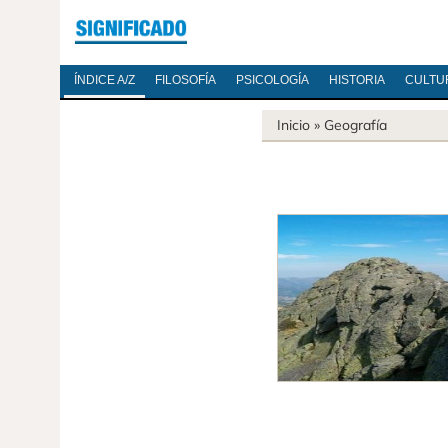
ÍNDICE A/Z
FILOSOFÍA
PSICOLOGÍA
HISTORIA
CULTU
Inicio
»
Geografía