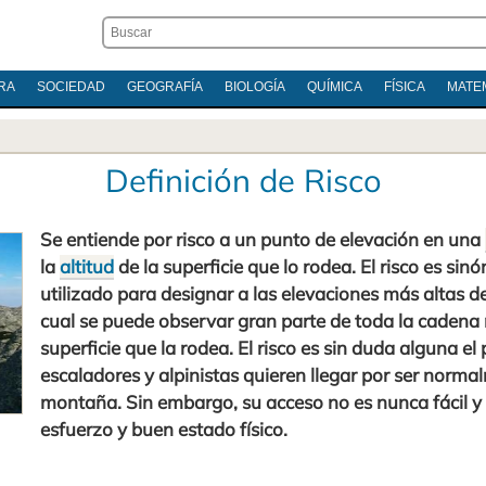
RA
SOCIEDAD
GEOGRAFÍA
BIOLOGÍA
QUÍMICA
FÍSICA
MATE
Definición de Risco
Se entiende por risco a un punto de elevación en una
la
altitud
de la superficie que lo rodea. El risco es si
utilizado para designar a las elevaciones más altas 
cual se puede observar gran parte de toda la caden
superficie que la rodea. El risco es sin duda alguna el
escaladores y alpinistas quieren llegar por ser norma
montaña. Sin embargo, su acceso no es nunca fácil y
esfuerzo y buen estado físico.