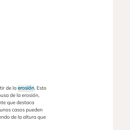
ir de la
erosión
. Esto
ausa de la erosión,
ante que destaca
lgunos casos pueden
endo de la altura que