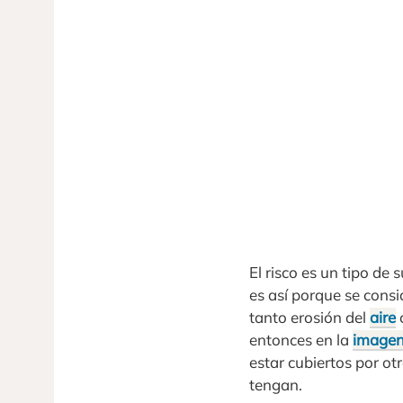
El risco es un tipo de
es así porque se consi
tanto erosión del
aire
entonces en la
image
estar cubiertos por o
tengan.