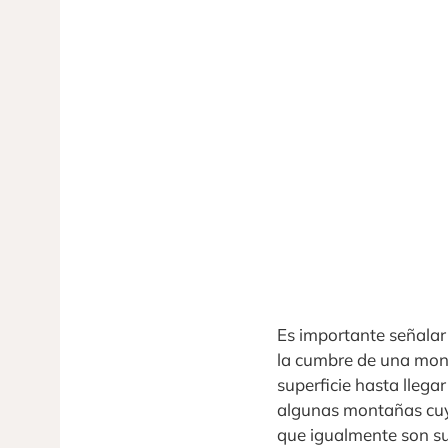
Es importante señalar q
la cumbre de una mont
superficie hasta lleg
algunas montañas cuya
que igualmente son s