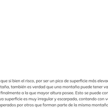
ue si bien el risco, por ser un pico de superficie más eleva
aña, también es verdad que una montaña puede tener vari
ar finalmente a la que mayor altura posee. Esto se puede c
 superficie es muy irregular y escarpada, contando con va
uperados por otros que forman parte de la misma montaña