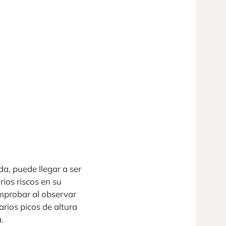
da, puede llegar a ser
os riscos en su
omprobar al observar
rios picos de altura
.