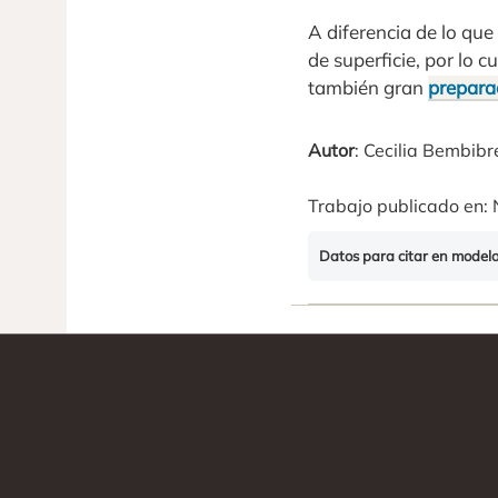
A diferencia de lo que
de superficie, por lo c
también gran
prepara
Autor
: Cecilia Bembibr
Trabajo publicado en: 
Datos para citar en model