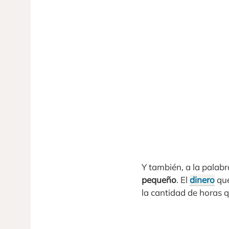
Y también, a la palab
pequeño
. El
dinero
que
la cantidad de horas q