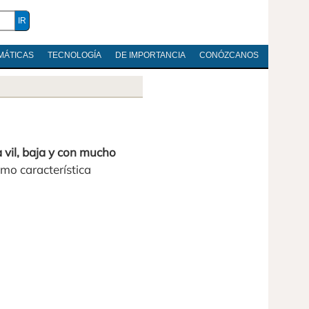
MÁTICAS
TECNOLOGÍA
DE IMPORTANCIA
CONÓZCANOS
vil, baja y con mucho
mo característica