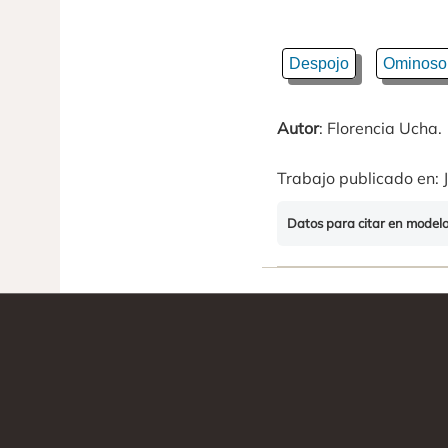
Despojo
Ominoso
Autor
: Florencia Ucha.
Trabajo publicado en: J
Datos para citar en model