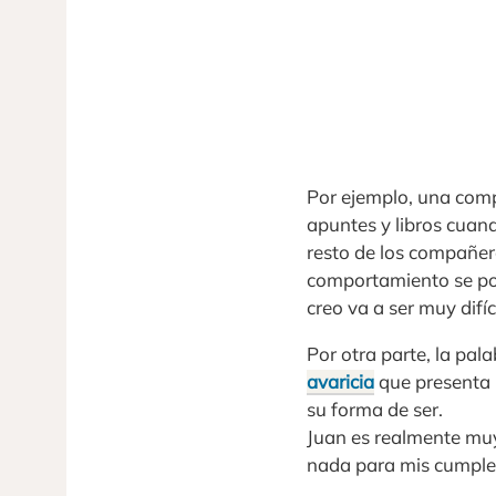
Por ejemplo, una com
apuntes y libros cuan
resto de los compañero
comportamiento se pod
creo va a ser muy difí
Por otra parte, la pa
avaricia
que presenta 
su forma de ser.
Juan es realmente muy 
nada para mis cumple