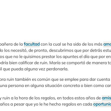
pañera de la
facultad
con la cual se ha sido de los más
ama
do los necesitó, de pronto, descubrimos que por detrás es
s que no le quisimos prestar los apuntes el día que por en
ría bien calificar de ruin. María se comportó de manera 
cil que pueda alguna vez perdonarla.
labra ruin también es común que se emplee para dar cuenta
una persona en alguna situación concreta o bien como cara
ruin a la hora de los regalos, en todos estos años de
amis
años a pesar que yo le he hecho regalos en cada
oportuni