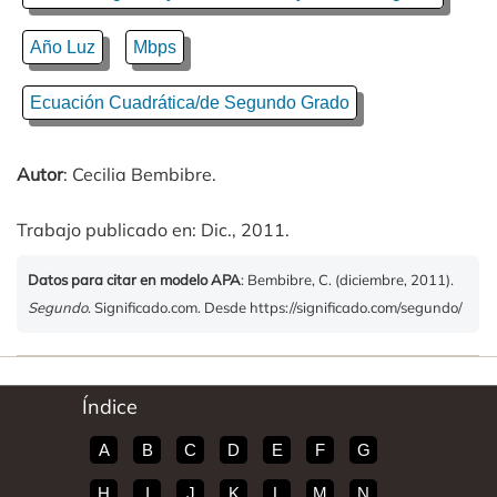
Año Luz
Mbps
Ecuación Cuadrática/de Segundo Grado
Autor
: Cecilia Bembibre.
Trabajo publicado en: Dic., 2011.
Datos para citar en modelo APA
: Bembibre, C. (diciembre, 2011).
Segundo
. Significado.com. Desde https://significado.com/segundo/
Índice
A
B
C
D
E
F
G
H
I
J
K
L
M
N