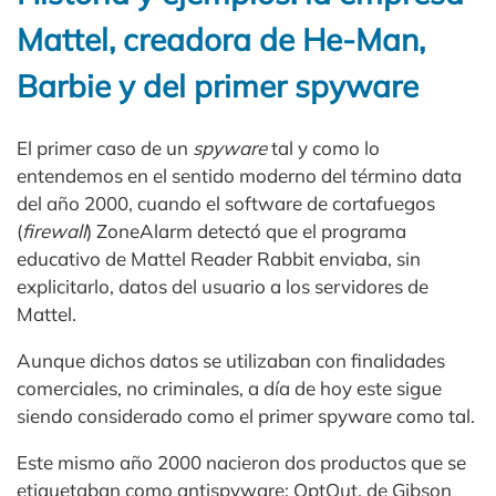
Mattel, creadora de He-Man,
Barbie y del primer spyware
El primer caso de un
spyware
tal y como lo
entendemos en el sentido moderno del término data
del año 2000, cuando el software de cortafuegos
(
firewall
) ZoneAlarm detectó que el programa
educativo de Mattel Reader Rabbit enviaba, sin
explicitarlo, datos del usuario a los servidores de
Mattel.
Aunque dichos datos se utilizaban con finalidades
comerciales, no criminales, a día de hoy este sigue
siendo considerado como el primer spyware como tal.
Este mismo año 2000 nacieron dos productos que se
etiquetaban como antispyware: OptOut, de Gibson