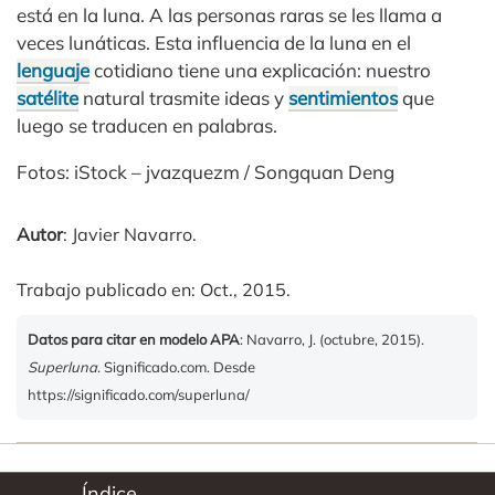
está en la luna. A las personas raras se les llama a
veces lunáticas. Esta influencia de la luna en el
lenguaje
cotidiano tiene una explicación: nuestro
satélite
natural trasmite ideas y
sentimientos
que
luego se traducen en palabras.
Fotos: iStock – jvazquezm / Songquan Deng
Autor
: Javier Navarro.
Trabajo publicado en: Oct., 2015.
Datos para citar en modelo APA
: Navarro, J. (octubre, 2015).
Superluna
. Significado.com. Desde
https://significado.com/superluna/
Índice