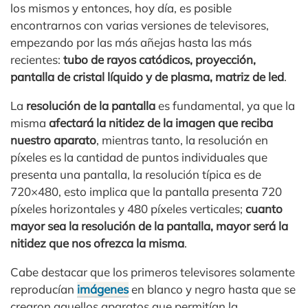
los mismos y entonces, hoy día, es posible
encontrarnos con varias versiones de televisores,
empezando por las más añejas hasta las más
recientes:
tubo de rayos catódicos, proyección,
pantalla de cristal líquido y de plasma, matriz de led
.
La
resolución de la pantalla
es fundamental, ya que la
misma
afectará la nitidez de la imagen que reciba
nuestro aparato
, mientras tanto, la resolución en
píxeles es la cantidad de puntos individuales que
presenta una pantalla, la resolución típica es de
720×480, esto implica que la pantalla presenta 720
píxeles horizontales y 480 píxeles verticales;
cuanto
mayor sea la resolución de la pantalla, mayor será la
nitidez que nos ofrezca la misma
.
Cabe destacar que los primeros televisores solamente
reproducían
imágenes
en blanco y negro hasta que se
crearon aquellos aparatos que permitían la