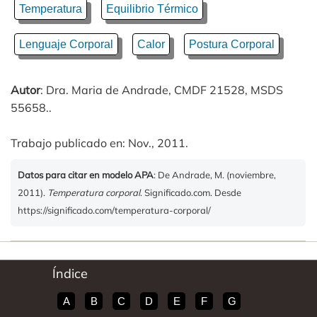
Temperatura
Equilibrio Térmico
Lenguaje Corporal
Calor
Postura Corporal
Autor
: Dra. Maria de Andrade, CMDF 21528, MSDS
55658..
Trabajo publicado en: Nov., 2011.
Datos para citar en modelo APA
: De Andrade, M. (noviembre,
2011).
Temperatura corporal
. Significado.com. Desde
https://significado.com/temperatura-corporal/
Índice
A
B
C
D
E
F
G