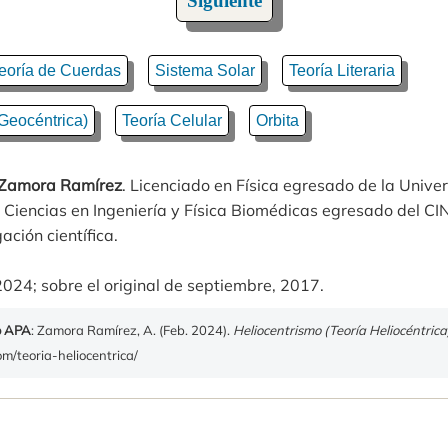
Siguiente
eoría de Cuerdas
Sistema Solar
Teoría Literaria
Geocéntrica)
Teoría Celular
Orbita
 Zamora Ramírez
. Licenciado en Física egresado de la Unive
 Ciencias en Ingeniería y Física Biomédicas egresado del 
ación científica.
2024; sobre el original de septiembre, 2017.
o APA
: Zamora Ramírez, A. (Feb. 2024).
Heliocentrismo (Teoría Heliocéntrica
om/teoria-heliocentrica/