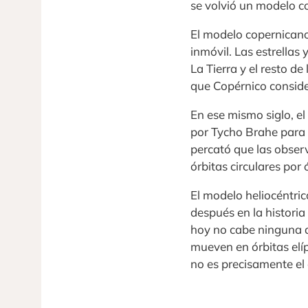
se volvió un modelo c
El modelo copernicano 
inmóvil. Las estrellas
La Tierra y el resto d
que Copérnico conside
En ese mismo siglo, e
por Tycho Brahe para 
percató que las obser
órbitas circulares por ó
El modelo heliocéntri
después en la historia
hoy no cabe ninguna du
mueven en órbitas elí
no es precisamente el 