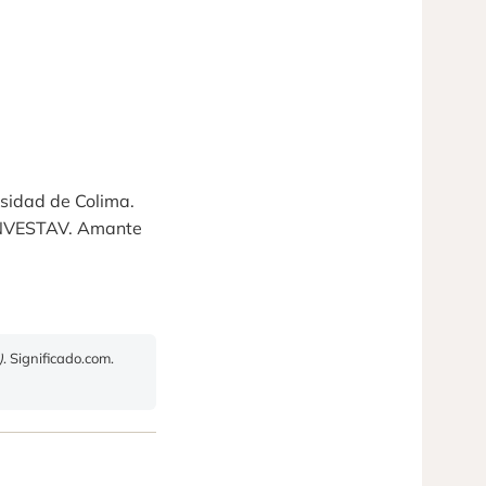
rsidad de Colima.
CINVESTAV. Amante
)
. Significado.com.