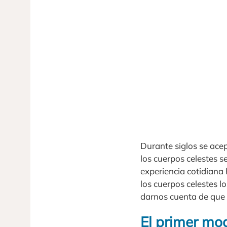
Durante siglos se acep
los cuerpos celestes s
experiencia cotidiana
los cuerpos celestes l
darnos cuenta de que l
El primer mod