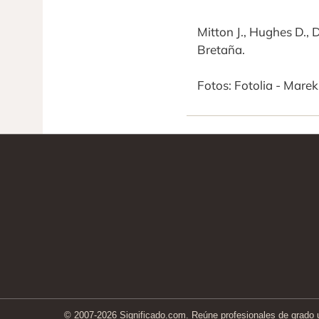
Mitton J., Hughes D., 
Bretaña.
Fotos: Fotolia - Mare
© 2007-2026 Significado.com. Reúne profesionales de grado un