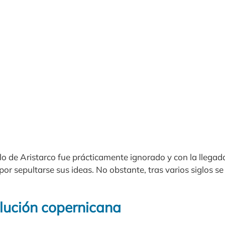
ollo de Aristarco fue prácticamente ignorado y con la llega
r sepultarse sus ideas. No obstante, tras varios siglos se
olución copernicana