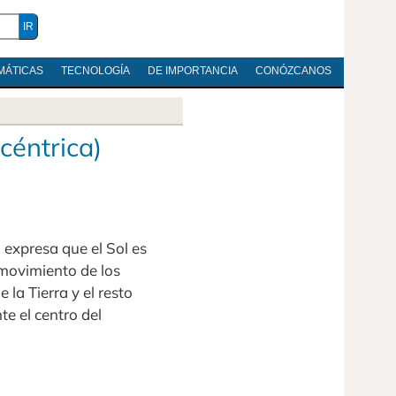
MÁTICAS
TECNOLOGÍA
DE IMPORTANCIA
CONÓZCANOS
céntrica)
 expresa que el Sol es
 movimiento de los
 la Tierra y el resto
te el centro del