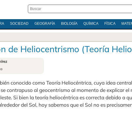
RA
SOCIEDAD
GEOGRAFÍA
BIOLOGÍA
QUÍMICA
FÍSICA
MATE
ón de Heliocentrismo (Teoría Helio
írez
ca
bién conocido como Teoría Heliocéntrica, cuya idea central
o, se contrapuso al geocentrismo al momento de explicar el
este. Si bien la teoría heliocéntrica es correcta debido a que
alrededor del Sol, hoy sabemos que el Sol no es precisamen