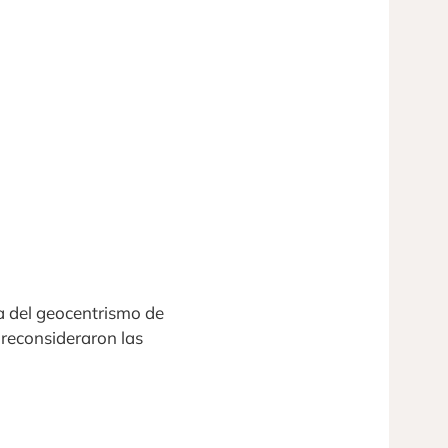
da del geocentrismo de
 reconsideraron las