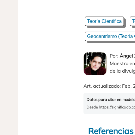
Teoría Científica
T
Geocentrismo (Teoría 
Por:
Ángel
Maestro en
de la divulg
Art. actualizado: Feb. 
Datos para citar en model
Desde https://significado.c
Referencias