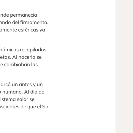
 dónde permanecía
 fondo del firmamento.
ctamente esféricas ya
onómicos recopilados
tas. Al hacerlo se
 se cambiaban las
arcó un antes y un
to humano. Al día de
sistema solar se
scientes de que el Sol