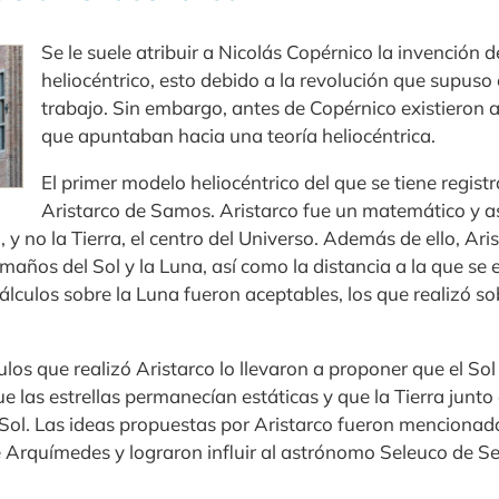
Se le suele atribuir a Nicolás Copérnico la invención 
heliocéntrico, esto debido a la revolución que supuso
trabajo. Sin embargo, antes de Copérnico existieron
que apuntaban hacia una teoría heliocéntrica.
El primer modelo heliocéntrico del que se tiene registr
Aristarco de Samos. Aristarco fue un matemático y 
, y no la Tierra, el centro del Universo. Además de ello, Ari
maños del Sol y la Luna, así como la distancia a la que se
cálculos sobre la Luna fueron aceptables, los que realizó so
ulos que realizó Aristarco lo llevaron a proponer que el So
ue las estrellas permanecían estáticas y que la Tierra junto
Sol. Las ideas propuestas por Aristarco fueron mencionadas
 Arquímedes y lograron influir al astrónomo Seleuco de Se