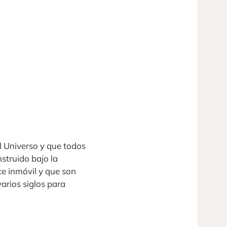
el Universo y que todos
struido bajo la
e inmóvil y que son
arios siglos para