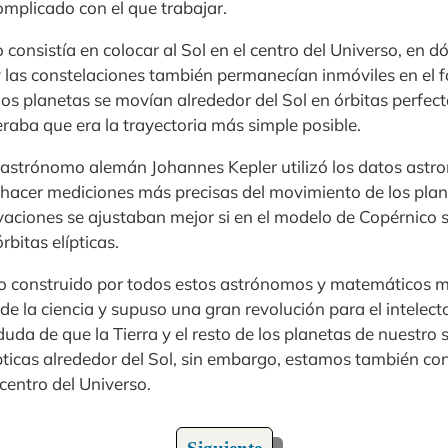
omplicado con el que trabajar.
consistía en colocar al Sol en el centro del Universo, en
 y las constelaciones también permanecían inmóviles en el
e los planetas se movían alrededor del Sol en órbitas perfe
raba que era la trayectoria más simple posible.
l astrónomo alemán Johannes Kepler utilizó los datos astr
hacer mediciones más precisas del movimiento de los plane
vaciones se ajustaban mejor si en el modelo de Copérnico
rbitas elípticas.
co construido por todos estos astrónomos y matemáticos m
 de la ciencia y supuso una gran revolución para el intelec
da de que la Tierra y el resto de los planetas de nuestro 
pticas alrededor del Sol, sin embargo, estamos también con
centro del Universo.