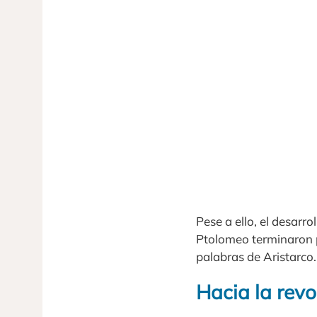
Pese a ello, el desarr
Ptolomeo terminaron po
palabras de Aristarco.
Hacia la rev