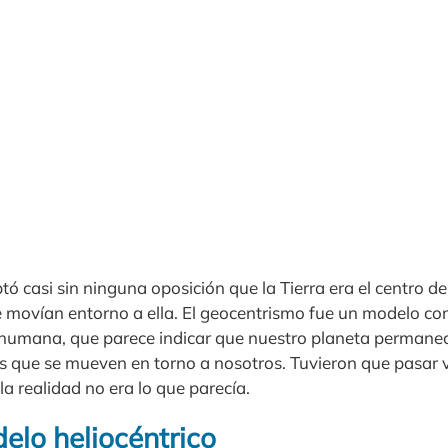
tó casi sin ninguna oposición que la Tierra era el centro d
e movían entorno a ella. El geocentrismo fue un modelo con
 humana, que parece indicar que nuestro planeta permanec
os que se mueven en torno a nosotros. Tuvieron que pasar v
a realidad no era lo que parecía.
elo heliocéntrico