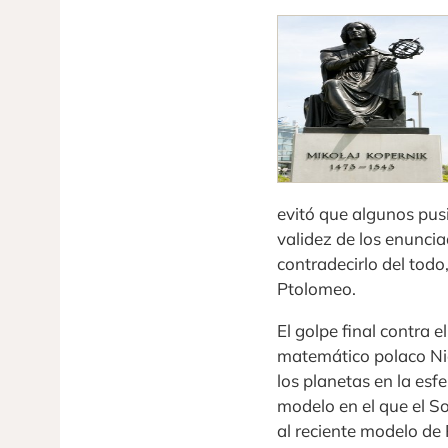
evitó que algunos pus
validez de los enunci
contradecirlo del todo
Ptolomeo.
El golpe final contra 
matemático polaco Nico
los planetas en la esf
modelo en el que el S
al reciente modelo de