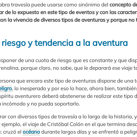
labra travesía puede usarse como sinónimo del
concepto d
 de lo expuesto en este tipo de eventos y con las caracterí
con la vivencia de diversos tipos de aventuras y porque no
riesgo y tendencia a la aventura
disponer de una cuota de riesgo que es constante y que dis
renalina, porque claro, no sabe, que le deparará ese viaje t
ersona que encara este tipo de aventuras dispone de una t
eligro
, lo inesperado y por eso lo hace, ahora bien, tambi
píritu aventurero deberá abstenerse de realizar este tipo 
a incómodo y no pueda soportarlo.
 con diversos tipos de travesía a lo largo de la historia, 
r ejemplo, el viaje de Cristóbal Colón en el que termina de
: cruzó el
océano
durante largos días y se enfrentó a pelig