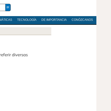
MÁTICAS
TECNOLOGÍA
DE IMPORTANCIA
CONÓZCANOS
eferir diversas