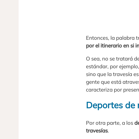
Entonces, la palabra 
por el itinerario en si
O sea, no se tratará 
estándar, por ejemplo
sino que la travesía e
gente que está atraves
caracteriza por presen
Deportes de 
Por otra parte, a los
d
travesías
.