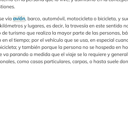
tiones.
rse vía
avión
, barco, automóvil, motocicleta o bicicleta, y su
kilómetros y lugares, es decir, la travesía en este sentido no 
 de turismo que realiza la mayor parte de las personas, b
n en el tiempo; por el vehículo que se usa, en especial cua
bicicleta; y también porque la persona no se hospeda en h
va parando a medida que el viaje se lo requiere y genera
nales, como casas particulares, carpas, o hasta suele dorm