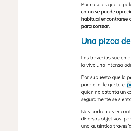
Por caso es que la pa
como se puede apreciar
habitual encontrarse 
para sortear
.
Una pizca de 
Las travesías suelen 
la vive una intensa ad
Por supuesto que la p
para ello, le gusta el
p
quien no ostenta un es
seguramente se sient
Nos podremos encontrar
diversos objetivos, po
una auténtica travesía