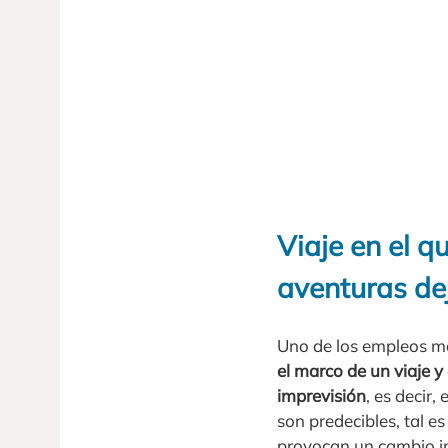
Viaje en el q
aventuras de
Uno de los empleos má
el marco de un viaje 
imprevisión
, es decir
son predecibles, tal e
provocan un cambio in