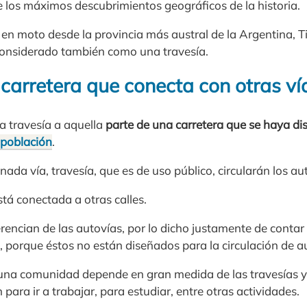
 los máximos descubrimientos geográficos de la historia.
e en moto desde la provincia más austral de la Argentina, T
considerado también como una travesía.
carretera que conecta con otras ví
ma travesía a aquella
parte de una carretera que se haya di
población
.
nada vía, travesía, que es de uso público, circularán los au
stá conectada a otras calles.
erencian de las autovías, por lo dicho justamente de conta
s, porque éstos no están diseñados para la circulación de a
una comunidad depende en gran medida de las travesías y
 para ir a trabajar, para estudiar, entre otras actividades.