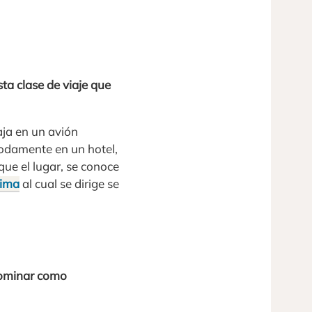
sta clase de viaje que
aja en un avión
modamente en un hotel,
que el lugar, se conoce
lima
al cual se dirige se
enominar como