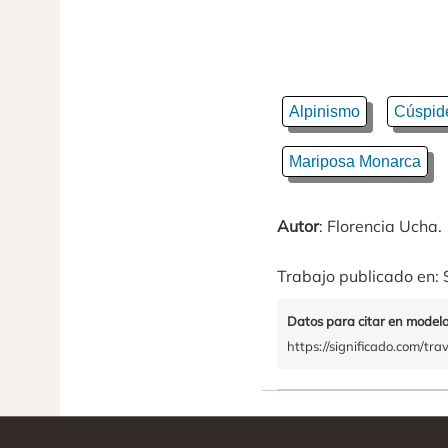
Alpinismo
Cúspid
Mariposa Monarca
Autor
: Florencia Ucha.
Trabajo publicado en: 
Datos para citar en model
https://significado.com/tra