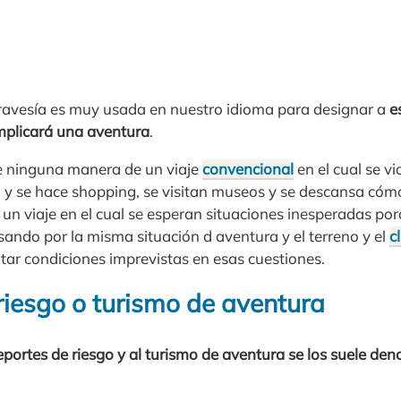
travesía es muy usada en nuestro idioma para designar a
e
 implicará una aventura
.
de ninguna manera de un viaje
convencional
en el cual se vi
, y se hace shopping, se visitan museos y se descansa có
s un viaje en el cual se esperan situaciones inesperadas por
ando por la misma situación d aventura y el terreno y el
c
tar condiciones imprevistas en esas cuestiones.
riesgo o turismo de aventura
eportes de riesgo y al turismo de aventura se los suele d