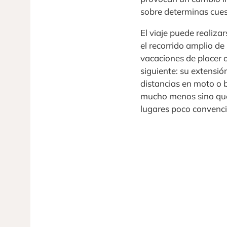
sobre determinas cues
El viaje puede realiza
el recorrido amplio de 
vacaciones de placer o
siguiente: su extensió
distancias en moto o 
mucho menos sino que 
lugares poco convencio