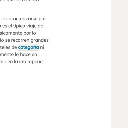
ele caracterizarse por
es el típico viaje de
ásicamente por lo
ndo se recorren grandes
oteles de
categoría
ni
lmente lo hace en
ir en la intemperie.