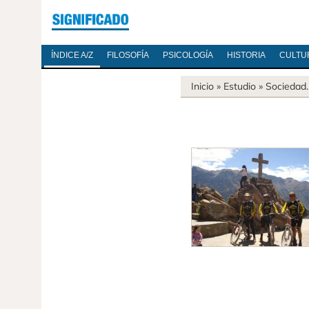
ÍNDICE A/Z
FILOSOFÍA
PSICOLOGÍA
HISTORIA
CULTU
Inicio
» Estudio »
Sociedad