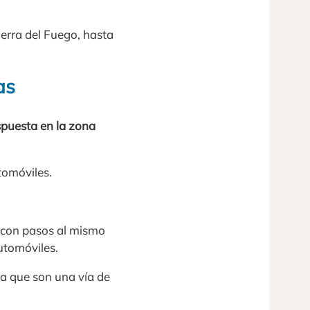
ierra del Fuego, hasta
as
spuesta en la zona
tomóviles.
r con pasos al mismo
utomóviles.
a que son una vía de