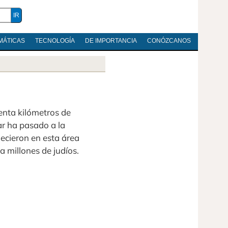
MÁTICAS
TECNOLOGÍA
DE IMPORTANCIA
CONÓZCANOS
enta kilómetros de
ar ha pasado a la
ecieron en esta área
 millones de judíos.