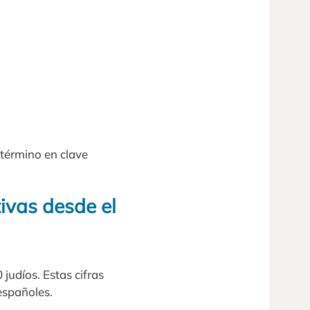
 término en clave
tivas desde el
judíos. Estas cifras
españoles.