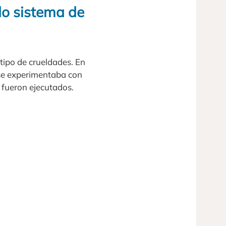
do sistema de
tipo de crueldades. En
, se experimentaba con
fueron ejecutados.