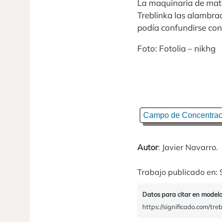
La maquinaria de mata
Treblinka las alambra
podía confundirse con
Foto: Fotolia – nikhg
Campo de Concentrac
Autor
: Javier Navarro.
Trabajo publicado en: 
Datos para citar en model
https://significado.com/treb