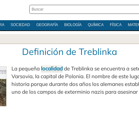
RA
SOCIEDAD
GEOGRAFÍA
BIOLOGÍA
QUÍMICA
FÍSICA
MATE
Definición de Treblinka
La pequeña
localidad
de Treblinka se encuentra a set
Varsovia, la capital de Polonia. El nombre de este lug
historia porque durante dos años los alemanes establ
uno de los campos de exterminio nazis para asesinar a