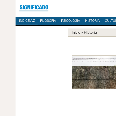
ÍNDICE A/Z
FILOSOFÍA
PSICOLOGÍA
HISTORIA
CULTU
Inicio
»
Historia