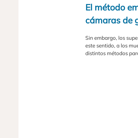
El método em
cámaras de 
Sin embargo, los supe
este sentido, a los mu
distintos métodos par