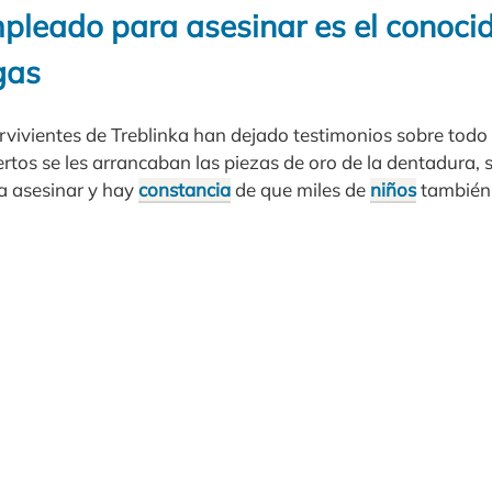
pleado para asesinar es el conoci
gas
rvivientes de Treblinka han dejado testimonios sobre todo 
ertos se les arrancaban las piezas de oro de la dentadura
a asesinar y hay
constancia
de que miles de
niños
también 