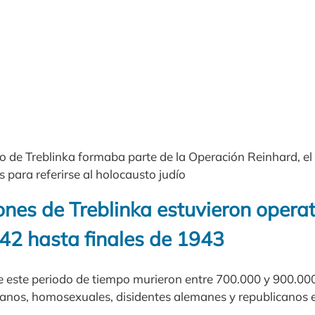
o de Treblinka formaba parte de la Operación Reinhard, el
 para referirse al holocausto judío
ones de Treblinka estuvieron opera
42 hasta finales de 1943
 este periodo de tiempo murieron entre 700.000 y 900.000 
tanos, homosexuales, disidentes alemanes y republicanos 