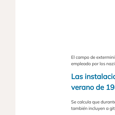
El campo de extermini
empleado por los nazis
Las instalaci
verano de 19
Se calcula que durante
también incluyen a gi