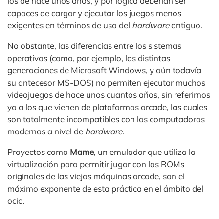
los de hace unos años, y por lógica deberían ser
capaces de cargar y ejecutar los juegos menos
exigentes en términos de uso del
hardware
antiguo.
No obstante, las diferencias entre los sistemas
operativos (como, por ejemplo, las distintas
generaciones de Microsoft Windows, y aún todavía
su antecesor MS-DOS) no permiten ejecutar muchos
videojuegos de hace unos cuantos años, sin referirnos
ya a los que vienen de plataformas arcade, las cuales
son totalmente incompatibles con las computadoras
modernas a nivel de
hardware
.
Proyectos como
Mame
, un emulador que utiliza la
virtualización para permitir jugar con las ROMs
originales de las viejas máquinas arcade, son el
máximo exponente de esta práctica en el ámbito del
ocio.