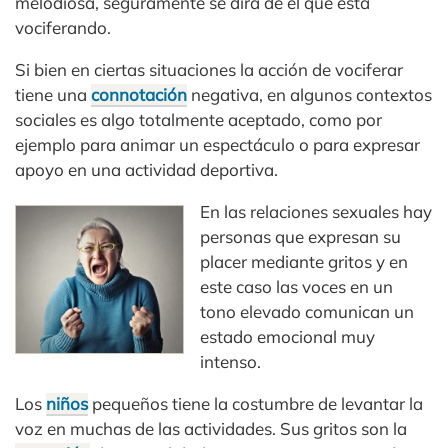
melodiosa, seguramente se dirá de él que está
vociferando.
Si bien en ciertas situaciones la acción de vociferar
tiene una
connotación
negativa, en algunos contextos
sociales es algo totalmente aceptado, como por
ejemplo para animar un espectáculo o para expresar
apoyo en una actividad deportiva.
En las relaciones sexuales hay
personas que expresan su
placer mediante gritos y en
este caso las voces en un
tono elevado comunican un
estado emocional muy
intenso.
Los
niños
pequeños tiene la costumbre de levantar la
voz en muchas de las actividades. Sus gritos son la