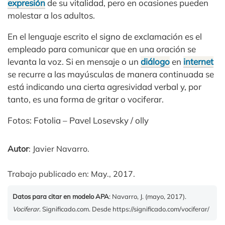
expresión
de su vitalidad, pero en ocasiones pueden
molestar a los adultos.
En el lenguaje escrito el signo de exclamación es el
empleado para comunicar que en una oración se
levanta la voz. Si en mensaje o un
diálogo
en
internet
se recurre a las mayúsculas de manera continuada se
está indicando una cierta agresividad verbal y, por
tanto, es una forma de gritar o vociferar.
Fotos: Fotolia – Pavel Losevsky / olly
Autor
: Javier Navarro.
Trabajo publicado en: May., 2017.
Datos para citar en modelo APA
: Navarro, J. (mayo, 2017).
Vociferar
. Significado.com. Desde https://significado.com/vociferar/