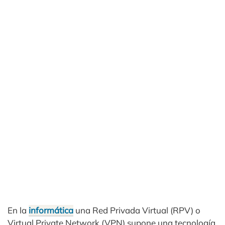
En la
informática
una Red Privada Virtual (RPV) o
Virtual Private Network (VPN) supone una tecnología