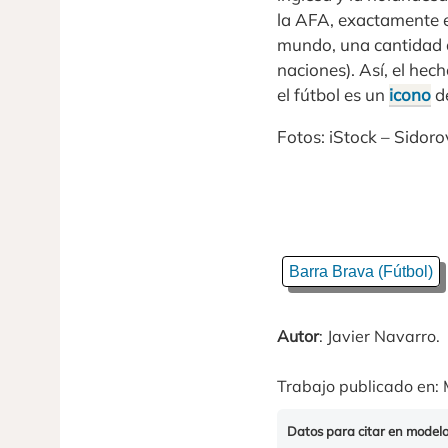
la AFA, exactamente e
mundo, una cantidad q
naciones). Así, el he
el fútbol es un
icono
de
Fotos: iStock – Sidoro
Barra Brava (Fútbol)
Autor
: Javier Navarro.
Trabajo publicado en: 
Datos para citar en model