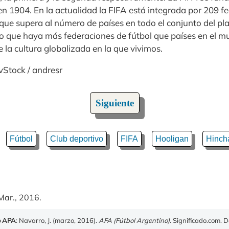
n 1904. En la actualidad la FIFA está integrada por 209 fe
ue supera al número de países en todo el conjunto del pl
cho que haya más federaciones de fútbol que países en el 
 la cultura globalizada en la que vivimos.
vStock / andresr
Siguiente
Fútbol
Club deportivo
FIFA
Hooligan
Hinch
Mar., 2016.
o APA
: Navarro, J. (marzo, 2016).
AFA (Fútbol Argentino)
. Significado.com. 