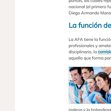
puntas, las cuales re
nacional (el primero 
Diego Armando Maradon
La función de
La AFA tiene la funció
profesionales y amateu
disciplinario, la
comisi
aquello que forma part
inglesa y la holandesa