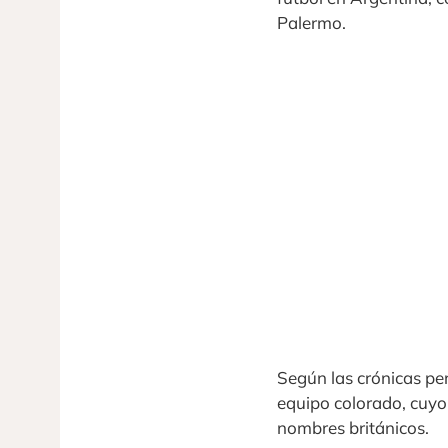
Palermo.
Según las crónicas per
equipo colorado, cuyo
nombres británicos.