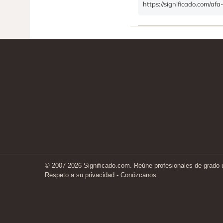
https://significado.com/afa
© 2007-2026 Significado.com. Reúne profesionales de grado un
Respeto a su privacidad
-
Conózcanos