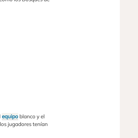
l
equipo
blanco y el
los jugadores tenían