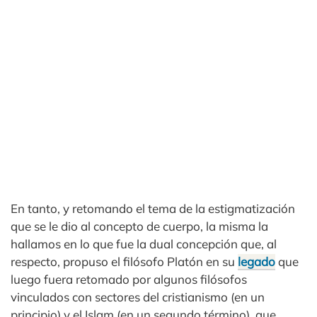
En tanto, y retomando el tema de la estigmatización
que se le dio al concepto de cuerpo, la misma la
hallamos en lo que fue la dual concepción que, al
respecto, propuso el filósofo Platón en su
legado
que
luego fuera retomado por algunos filósofos
vinculados con sectores del cristianismo (en un
principio) y el Islam (en un segundo término), que