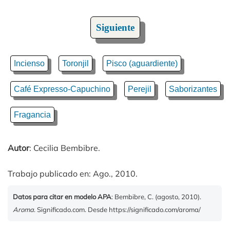
Siguiente
Incienso
Toronjil
Pisco (aguardiente)
Café Expresso-Capuchino
Perejil
Saborizantes
Fragancia
Autor
: Cecilia Bembibre.
Trabajo publicado en: Ago., 2010.
Datos para citar en modelo APA
: Bembibre, C. (agosto, 2010).
Aroma
. Significado.com. Desde https://significado.com/aroma/