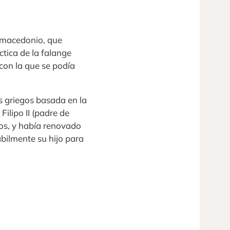
o macedonio, que
ctica de la falange
con la que se podía
s griegos basada en la
Filipo II (padre de
ros, y había renovado
abilmente su hijo para