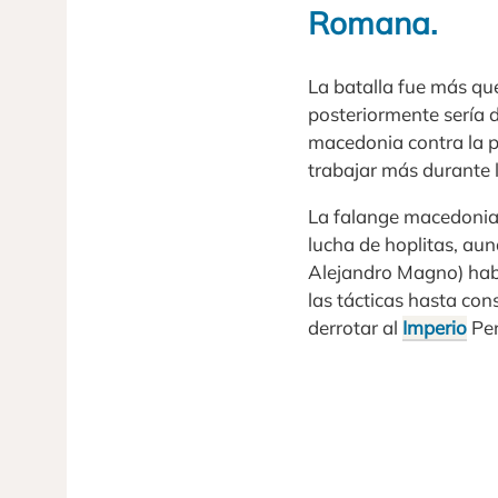
Romana.
La batalla fue más qu
posteriormente sería d
macedonia contra la p
trabajar más durante l
La falange macedonia 
lucha de hoplitas, aun
Alejandro Magno) hab
las tácticas hasta con
derrotar al
Imperio
Per