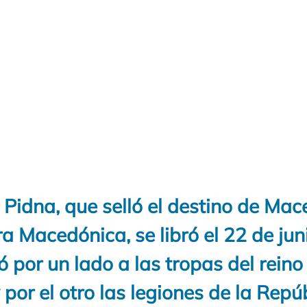
 Pidna, que selló el destino de Mac
a Macedónica, se libró el 22 de jun
tó por un lado a las tropas del reino
por el otro las legiones de la Repú