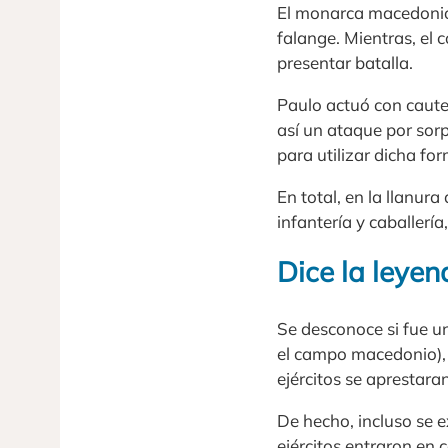
El monarca macedonio
falange. Mientras, el 
presentar batalla.
Paulo actuó con caute
así un ataque por sor
para utilizar dicha fo
En total, en la llanu
infantería y caballerí
Dice la leyen
Se desconoce si fue 
el campo macedonio), 
ejércitos se aprestar
De hecho, incluso se e
ejércitos entraron en 