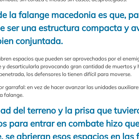
de la falange macedonia es que, p
be ser una estructura compacta y 
bien conjuntada.
 abren espacios que pueden ser aprovechados por el enemi
ge y desarticularla provocando gran cantidad de muertos y 
enetrada, los defensores lo tienen difícil para moverse.
r garrafal: en vez de hacer avanzar las unidades auxiliares
a falange.
dad del terreno y la prisa que tuvie
 para entrar en combate hizo que
 se abrieran esos espacios en las 