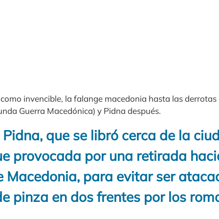
, como invencible, la falange macedonia hasta las derrotas
gunda Guerra Macedónica) y Pidna después.
 Pidna, que se libró cerca de la ciu
e provocada por una retirada hacia
e Macedonia, para evitar ser ataca
e pinza en dos frentes por los rom