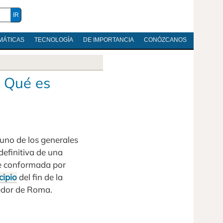
MÁTICAS
TECNOLOGÍA
DE IMPORTANCIA
CONÓZCANOS
y Qué es
uno de los generales
definitiva de una
ge conformada por
cipio
del fin de la
dedor de Roma.