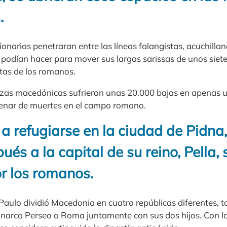
.
egionarios penetraran entre las líneas falangistas, acuchilla
odían hacer para mover sus largas sarissas de unos siete
rtas de los romanos.
rzas macedónicas sufrieron unas 20.000 bajas en apenas 
tenar de muertes en el campo romano.
 a refugiarse en la ciudad de Pidna
és a la capital de su reino, Pella,
r los romanos.
 Paulo dividió Macedonia en cuatro repúblicas diferentes, t
onarca Perseo a Roma juntamente con sus dos hijos. Con l