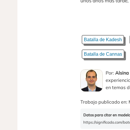
unos años más tarde, s
Batalla de Kadesh
Batalla de Cannas
Por:
Alsina
experiencia
en temas de
Trabajo publicado en: 
Datos para citar en model
https://significado.com/bat