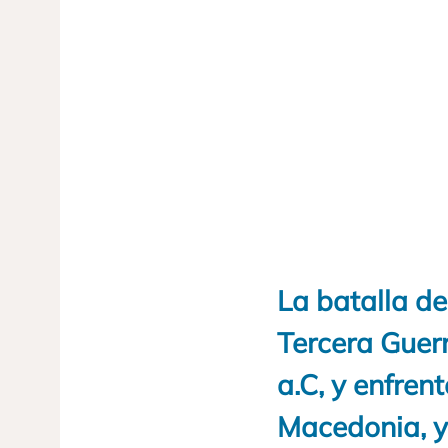
La batalla de
Tercera Guerr
a.C, y enfren
Macedonia, y 