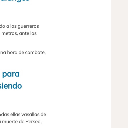
ndo a los guerreros
 metros, ante las
una hora de combate,
, para
 siendo
odas ellas vasallas de
a muerte de Perseo,