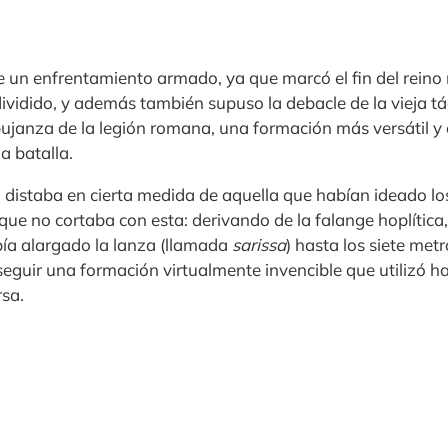
e un enfrentamiento armado, ya que marcó el fin del rein
ividido, y además también supuso la debacle de la vieja tá
ujanza de la legión romana, una formación más versátil y 
a batalla.
distaba en cierta medida de aquella que habían ideado lo
que no cortaba con esta: derivando de la falange hoplítica, 
ía alargado la lanza (llamada
sarissa
) hasta los siete met
seguir una formación virtualmente invencible que utilizó h
sa.