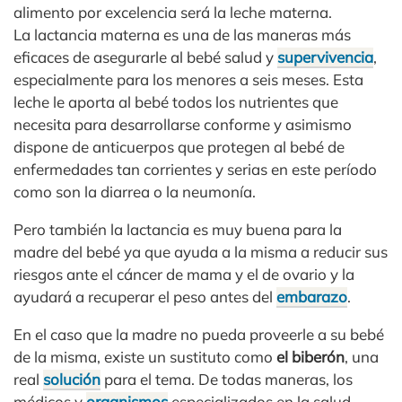
alimento por excelencia será la leche materna.
La lactancia materna es una de las maneras más
eficaces de asegurarle al bebé salud y
supervivencia
,
especialmente para los menores a seis meses. Esta
leche le aporta al bebé todos los nutrientes que
necesita para desarrollarse conforme y asimismo
dispone de anticuerpos que protegen al bebé de
enfermedades tan corrientes y serias en este período
como son la diarrea o la neumonía.
Pero también la lactancia es muy buena para la
madre del bebé ya que ayuda a la misma a reducir sus
riesgos ante el cáncer de mama y el de ovario y la
ayudará a recuperar el peso antes del
embarazo
.
En el caso que la madre no pueda proveerle a su bebé
de la misma, existe un sustituto como
el biberón
, una
real
solución
para el tema. De todas maneras, los
médicos y
organismos
especializados en la salud,