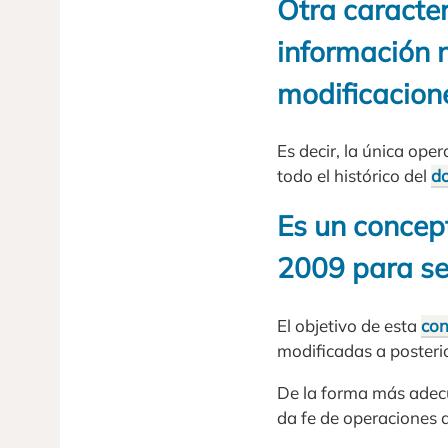
Otra caracter
información 
modificacione
Es decir, la única ope
todo el histórico del
d
Es un concep
2009 para se
El objetivo de esta
con
modificadas a posterio
De la forma más adecu
da fe de operaciones d