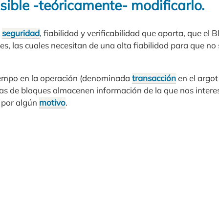
sible -teóricamente- modificarlo.
n
seguridad
, fiabilidad y verificabilidad que aporta, que el B
nes, las cuales necesitan de una alta fiabilidad para que n
iempo en la operación (denominada
transacción
en el argot
as de bloques almacenen información de la que nos interes
 por algún
motivo
.