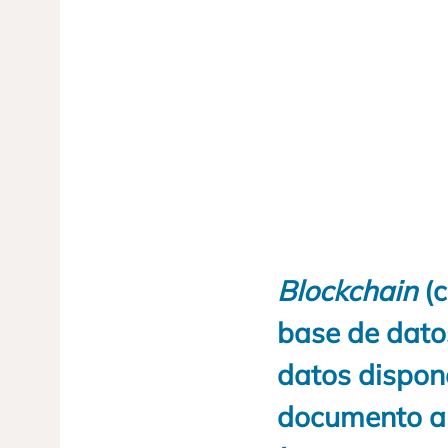
Blockchain
(c
base de datos
datos dispone
documento an