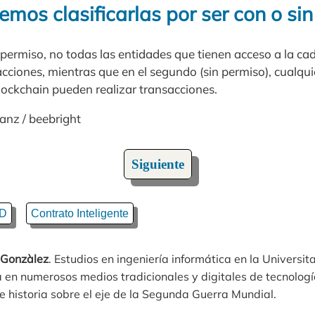
os clasificarlas por ser con o sin
 permiso, no todas las entidades que tienen acceso a la c
cciones, mientras que en el segundo (sin permiso), cualqui
lockchain pueden realizar transacciones.
sanz / beebright
Siguiente
D
Contrato Inteligente
 Gonzàlez
. Estudios en ingeniería informática en la Universit
 en numerosos medios tradicionales y digitales de tecnologí
 historia sobre el eje de la Segunda Guerra Mundial.