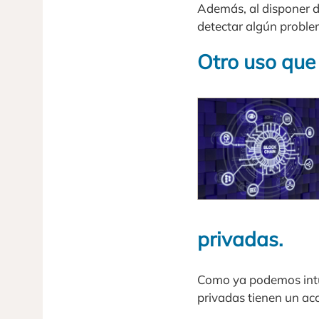
Además, al disponer de
detectar algún proble
Otro uso que 
privadas.
Como ya podemos intui
privadas tienen un acc