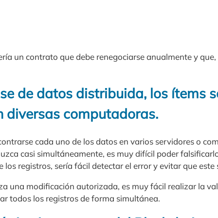
ería un contrato que debe renegociarse anualmente y que, p
se de datos distribuida, los ítems 
en diversas computadoras.
ncontrarse cada uno de los datos en varios servidores o co
uzca casi simultáneamente, es muy difícil poder falsificarlo
los registros, sería fácil detectar el error y evitar que est
iza una modificación autorizada, es muy fácil realizar la va
ar todos los registros de forma simultánea.