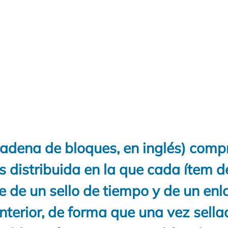
adena de bloques, en inglés) com
 distribuida en la que cada ítem d
 de un sello de tiempo y de un enl
terior, de forma que una vez sella