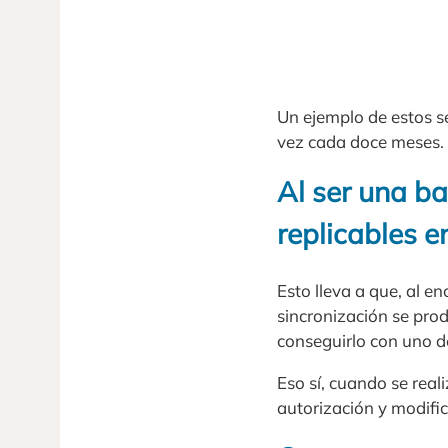
Un ejemplo de estos s
vez cada doce meses.
Al ser una ba
replicables 
Esto lleva a que, al e
sincronización se prod
conseguirlo con uno de 
Eso sí, cuando se real
autorización y modific