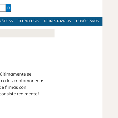
MÁTICAS
TECNOLOGÍA
DE IMPORTANCIA
CONÓZCANOS
 últimamente se
ido a las criptomonedas
 de firmas con
consiste realmente?