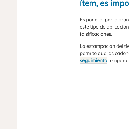
ítem, es impo
Es por ello, por la gra
este tipo de aplicacio
falsificaciones.
La estampación del t
permite que las caden
seguimiento
temporal