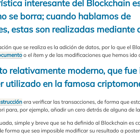
ística interesante del Blockchain e
no se borra; cuando hablamos de
s, estas son realizadas mediante a
ración que se realiza es la adición de datos, por lo que el 
ocumento
o el ítem y de las modificaciones que hemos ido 
to relativamente moderno, que fue
r utilizado en la famosa criptomon
strucción
era verificar las transacciones, de forma que est
ri para, por ejemplo, añadir un cero detrás de alguna de la
ada, simple y breve que se ha definido al Blockchain es c
e forma que sea imposible modificar su resultado a posteri