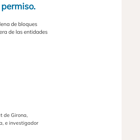
 permiso.
adena de bloques
era de las entidades
at de Girona,
a, e investigador