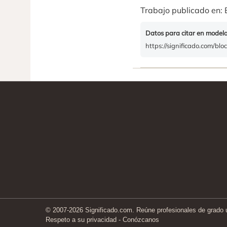
Trabajo publicado en: 
Datos para citar en model
https://significado.com/blo
© 2007-2026 Significado.com. Reúne profesionales de grado un
Respeto a su privacidad
-
Conózcanos