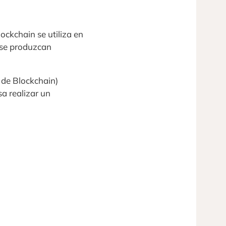
lockchain se utiliza en
o se produzcan
 de Blockchain)
a realizar un