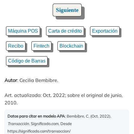
Siguiente
Máquina POS
Carta de crédito
Exportación
Recibo
Fintech
Blockchain
Código de Barras
Autor
: Cecilia Bembibre.
Art. actualizado: Oct. 2022; sobre el original de junio,
2010.
Datos para citar en modelo APA
: Bembibre, C. (Oct. 2022).
Transacción
. Significado.com. Desde
https://significado.com/transaccion/