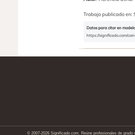
Trabajo publicado en: 
Datos para citar en model
https://significado.com/coi
© 2007-2026 Significado.com. Reúne profesionales de grado un