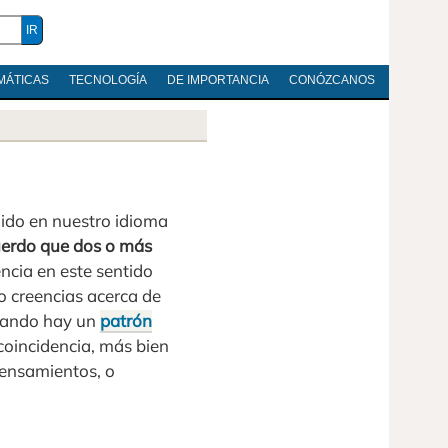
MÁTICAS
TECNOLOGÍA
DE IMPORTANCIA
CONÓZCANOS
ido en nuestro idioma
erdo que dos o más
ncia en este sentido
o creencias acerca de
cuando hay un
patrón
coincidencia, más bien
pensamientos, o