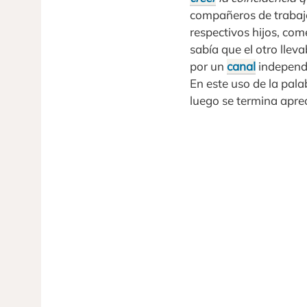
compañeros de trabaj
respectivos hijos, co
sabía que el otro llev
por un
canal
independie
En este uso de la pala
luego se termina apre