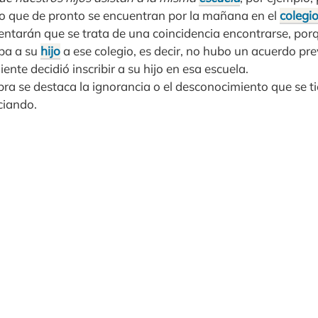
o que de pronto se encuentran por la mañana en el
colegi
mentarán que se trata de una coincidencia encontrarse, por
aba a su
hijo
a ese colegio, es decir, no hubo un acuerdo pr
nte decidió inscribir a su hijo en esa escuela.
bra se destaca la ignorancia o el desconocimiento que se t
ciando.