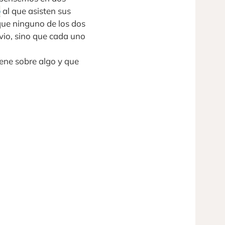
o
al que asisten sus
que ninguno de los dos
evio, sino que cada uno
iene sobre algo y que