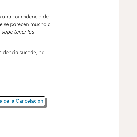
o una coincidencia de
ue se parecen mucho a
 supe tener los
idencia sucede, no
ra de la Cancelación