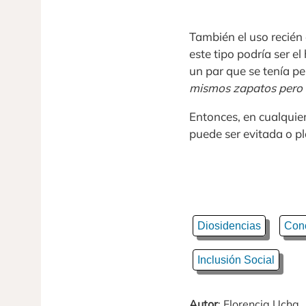
También el uso recién 
este tipo podría ser 
un par que se tenía p
mismos zapatos pero l
Entonces, en cualquie
puede ser evitada o 
Diosidencias
Conc
Inclusión Social
Autor
: Florencia Ucha.