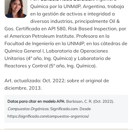
Química por la UNMdP, Argentina, trabaja
en la gestión de activos e integridad a
diversas industrias, principalmente Oil &
Gas. Certificada en API 580, Risk Based Inspection, por
el American Petroleum Institute. Profesora en la
Facultad de Ingeniería en la UNMdP, en las cátedras de
Química General I, Laboratorio de Operaciones
Unitarias (4º año, Ing. Química) y Laboratorio de
Reactores y Control (5º año, Ing. Química).
Art. actualizado: Oct. 2022; sobre el original de
diciembre, 2013.
Datos para citar en modelo APA
: Barbisan, C. R. (Oct. 2022).
Compuestos Orgánicos
. Significado.com. Desde
https://significado.com/compuestos-organicos/