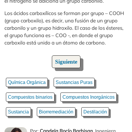
el nitrógeno se adiciona un grupo carbonilo.
Los ácidos carboxílicos se forman por grupo – COOH
(grupo carboxilo), es decir, una fusión de un grupo
carbonilo y un grupo hidroxilo. El caso de los ésteres,
el grupo funciona es – COO -, en donde el grupo
carboxilo está unido a un átomo de carbono.
Siguiente
Química Orgánica
Sustancias Puras
Compuestos binarios
Compuestos Inorgánicos
Sustancia
Biorremediación
Destilación
Por:
Candela Rocío Barbisan
. Ingeniera