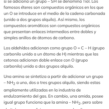
si se adiciona un grupo – SH se denomina Tiol. Los
famosos éteres son compuestos orgánicos en los que
un O se introduce en el medio de la cadena carbonada
(unido a dos grupos alquilo). Así mismo, los
compuestos aromáticos son compuestos orgánicos
que presentan enlaces intermedios entre dobles y
simples anillos de átomos de carbono.
Los aldehídos adicionan como grupo O = C – H (grupo
carbonilo unido a un átomo de H) mientras que las
cetonas adicionan doble enlace con O (grupo
carbonilo) unido a dos grupos alquilo.
Una amina se sintetiza a partir de adicionar un grupo
– NH
a uno, dos o tres grupos alquilo, siendo estas
2
ampliamente utilizadas en la industria de
endulzamiento del gas. En cambio, una amida, posee
igual grupo funciona que la amina – NH
, pero sobre
2