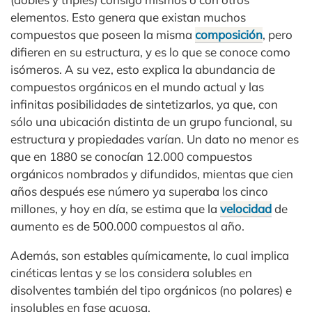
elementos. Esto genera que existan muchos
compuestos que poseen la misma
composición
, pero
difieren en su estructura, y es lo que se conoce como
isómeros. A su vez, esto explica la abundancia de
compuestos orgánicos en el mundo actual y las
infinitas posibilidades de sintetizarlos, ya que, con
sólo una ubicación distinta de un grupo funcional, su
estructura y propiedades varían. Un dato no menor es
que en 1880 se conocían 12.000 compuestos
orgánicos nombrados y difundidos, mientas que cien
años después ese número ya superaba los cinco
millones, y hoy en día, se estima que la
velocidad
de
aumento es de 500.000 compuestos al año.
Además, son estables químicamente, lo cual implica
cinéticas lentas y se los considera solubles en
disolventes también del tipo orgánicos (no polares) e
insolubles en fase acuosa.