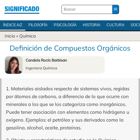
ÍNDICE A/Z
FILOSOFÍA
PSICOLOGÍA
HISTORIA
CULTURA
SOC
Inicio
»
Química
Definición de Compuestos Orgánicos
Candela Rocío Barbisan
Ingeniera Química
1. Materiales aislados respecto de sistemas vivos, regidas
por átomos de carbono, a diferencia de lo que ocurre con
minerales a los que se los categoriza como inorgánicos.
Puede tener asociación con elementos como hidrógeno u
oxígeno. Ejemplos: el petróleo y sus derivados como la
gasolina, alcohol, aceite, proteínas.