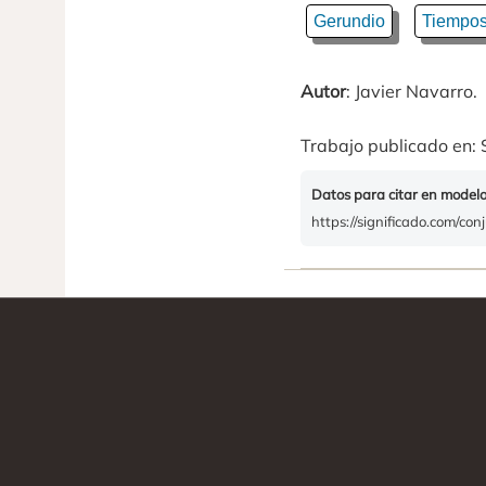
Gerundio
Tiempos
Autor
: Javier Navarro.
Trabajo publicado en: 
Datos para citar en model
https://significado.com/con