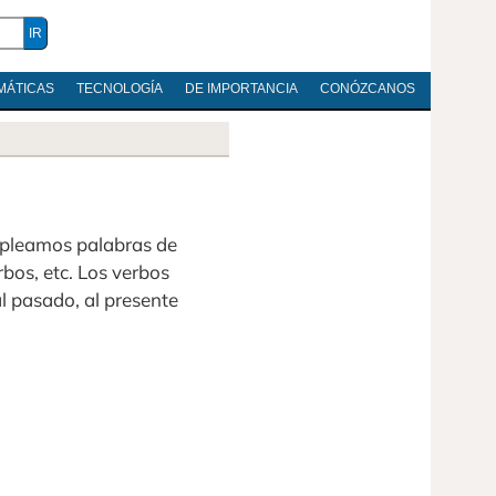
MÁTICAS
TECNOLOGÍA
DE IMPORTANCIA
CONÓZCANOS
mpleamos palabras de
rbos, etc. Los verbos
l pasado, al presente