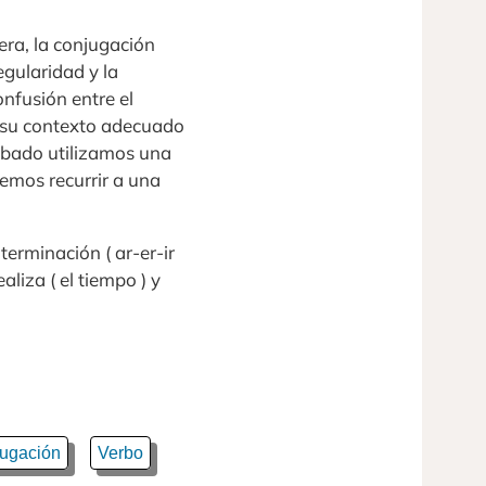
ra, la conjugación
egularidad y la
onfusión entre el
ne su contexto adecuado
cabado utilizamos una
mos recurrir a una
 terminación ( ar-er-ir
ealiza ( el tiempo ) y
ugación
Verbo