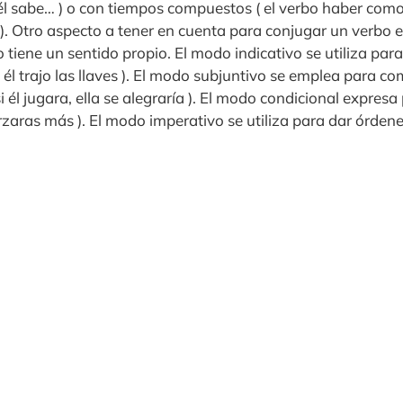
 él sabe… ) o con tiempos compuestos ( el verbo haber como
 ). Otro aspecto a tener en cuenta para conjugar un verbo 
 tiene un sentido propio. El modo indicativo se utiliza par
( él trajo las llaves ). El modo subjuntivo se emplea para 
si él jugara, ella se alegraría ). El modo condicional expresa 
rzaras más ). El modo imperativo se utiliza para dar órdenes