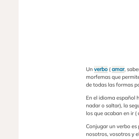
Un
verbo
(
amar
, sabe
morfemas que permit
de todas las formas po
En el idioma español h
nadar o saltar), la seg
los que acaban en ir ( de
Conjugar un verbo es 
nosotros, vosotros y e