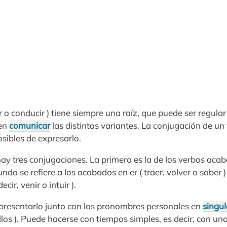
r o conducir ) tiene siempre una raíz, que puede ser regular 
en
comunicar
las distintas variantes. La conjugación de un
sibles de expresarlo.
ay tres conjugaciones. La primera es la de los verbos acab
unda se refiere a los acabados en er ( traer, volver o saber )
cir, venir o intuir ).
presentarlo junto con los pronombres personales en
singul
llos ). Puede hacerse con tiempos simples, es decir, con u