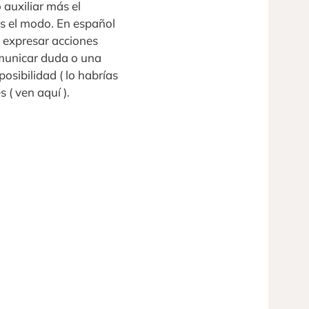
 auxiliar más el
es el modo. En español
a expresar acciones
comunicar duda o una
posibilidad ( lo habrías
 ( ven aquí ).