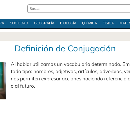
RA
SOCIEDAD
GEOGRAFÍA
BIOLOGÍA
QUÍMICA
FÍSICA
MATE
Definición de Conjugación
Al hablar utilizamos un vocabulario determinado. E
todo tipo: nombres, adjetivos, artículos, adverbios, ve
nos permiten expresar acciones haciendo referencia a
o al futuro.