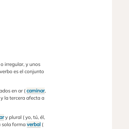
o irregular, y unos
 verbo es el conjunto
ados en ar (
caminar
,
 y la tercera afecta a
ar
y plural ( yo, tú, él,
na sola forma
verbal
(