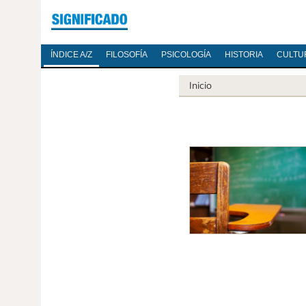
ÍNDICE A/Z
FILOSOFÍA
PSICOLOGÍA
HISTORIA
CULTU
Inicio