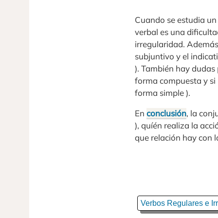
Cuando se estudia un
verbal es una dificulta
irregularidad. Además,
subjuntivo y el indica
). También hay dudas p
forma compuesta y si
forma simple ).
En
conclusión
, la con
), quíén realiza la acci
que relación hay con la
Verbos Regulares e Ir