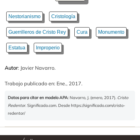
Nestorianismo
Cristología
Guerrilleros de Cristo Rey
Cura
Monumento
Estatua
Improperio
Autor
: Javier Navarro.
Trabajo publicado en: Ene., 2017.
Datos para citar en modelo APA
: Navarro, J. (enero, 2017).
Cristo
Redentor
. Significado.com. Desde https://significado.com/cristo-
redentor/