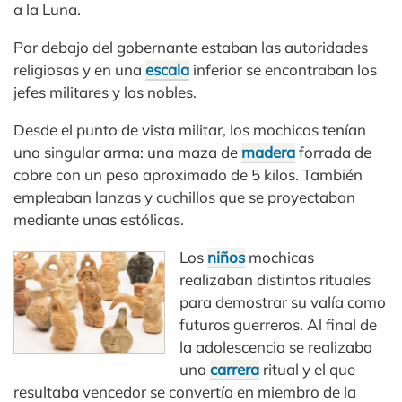
a la Luna.
Por debajo del gobernante estaban las autoridades
religiosas y en una
escala
inferior se encontraban los
jefes militares y los nobles.
Desde el punto de vista militar, los mochicas tenían
una singular arma: una maza de
madera
forrada de
cobre con un peso aproximado de 5 kilos. También
empleaban lanzas y cuchillos que se proyectaban
mediante unas estólicas.
Los
niños
mochicas
realizaban distintos rituales
para demostrar su valía como
futuros guerreros. Al final de
la adolescencia se realizaba
una
carrera
ritual y el que
resultaba vencedor se convertía en miembro de la