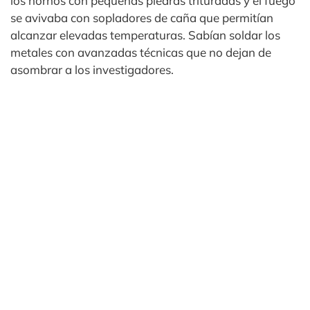
los hornos con pequeñas piedras trituradas y el fuego
se avivaba con sopladores de caña que permitían
alcanzar elevadas temperaturas. Sabían soldar los
metales con avanzadas técnicas que no dejan de
asombrar a los investigadores.