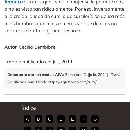
ternura
mientras que eso a la mujer se le permite más
o no es visto tan ridículamente. Por eso, inversamente
a lo creído la idea de cursi o de cursilería se aplica más
a los hombres que a las mujeres ya que de ellas no
sorprende tanto ni genera rechazo.
Autor
: Cecilia Bembibre.
Trabajo publicado en: Jul., 2011.
Datos para citar en modelo APA
: Bembibre, C. (julio, 2011).
Cursi
.
Significado.com. Desde https://significado.com/cursi/
Índice
A
B
C
D
E
F
G