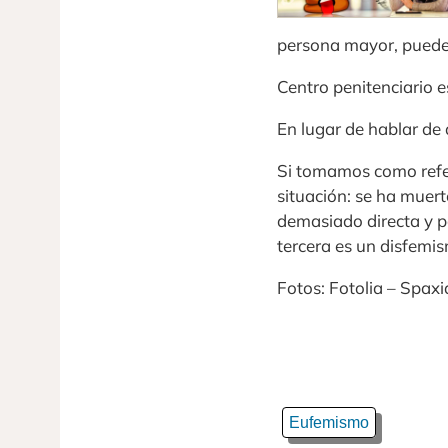
persona mayor, puede 
Centro penitenciario 
En lugar de hablar de
Si tomamos como refere
situación: se ha muert
demasiado directa y p
tercera es un disfemi
Fotos: Fotolia – Spaxi
Eufemismo