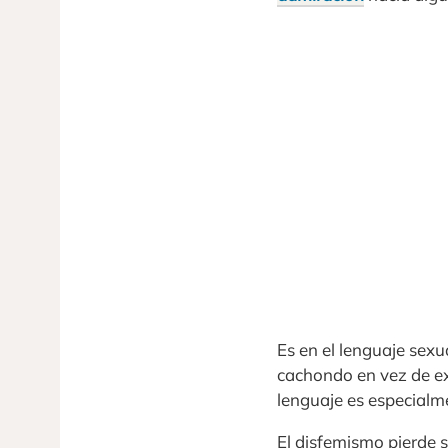
Es en el lenguaje sex
cachondo en vez de exc
lenguaje es especialm
El disfemismo pierde s