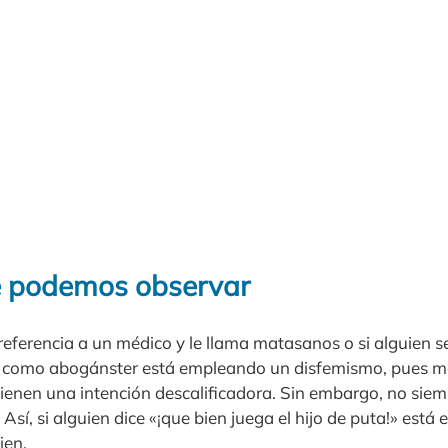
e podemos observar
eferencia a un médico y le llama matasanos o si alguien s
ta como abogánster está empleando un disfemismo, pues m
enen una intención descalificadora. Sin embargo, no siemp
 Así, si alguien dice «¡que bien juega el hijo de puta!» está
ien.