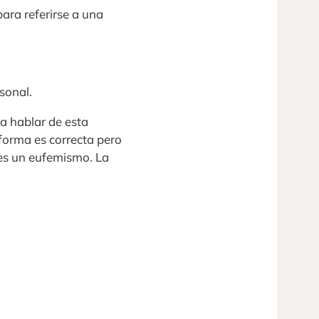
para referirse a una
sonal.
ra hablar de esta
 forma es correcta pero
es un eufemismo. La