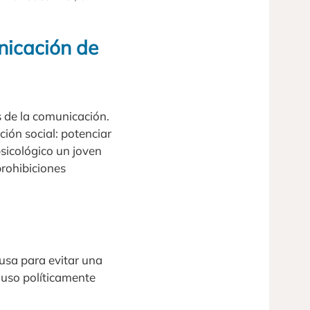
nicación de
s de la comunicación.
ión social: potenciar
psicológico un joven
prohibiciones
usa para evitar una
 uso políticamente