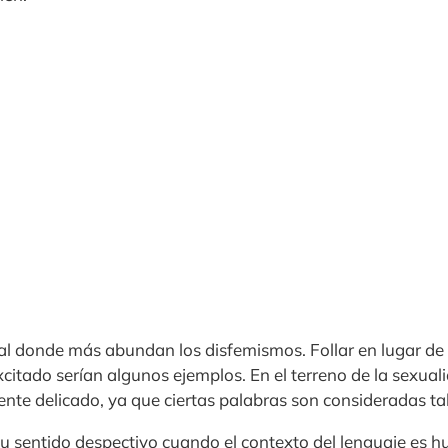
ual donde más abundan los disfemismos. Follar en lugar de
itado serían algunos ejemplos. En el terreno de la sexuali
ente delicado, ya que ciertas palabras son consideradas ta
u sentido despectivo cuando el contexto del lenguaje es hum