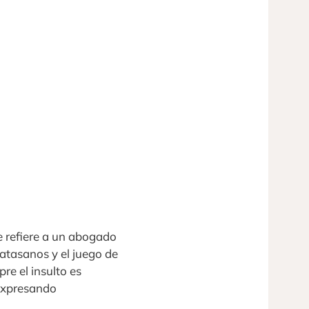
e refiere a un abogado
atasanos y el juego de
re el insulto es
 expresando