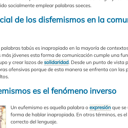
álido socialmente emplear palabras soeces.
cial de los disfemismos en la comu
e palabras tabús es inapropiado en la mayoría de contexto
s más jóvenes esta forma de comunicación cumple una func
upo y crear lazos de
solidaridad
. Desde un punto de vista 
bras ofensivas porque de esta manera se enfrenta con las 
tos.
femismos es el fenómeno inverso
Un eufemismo es aquella palabra o
expresión
que se 
forma de hablar inapropiada. En otros términos, es el
correcto del lenguaje.