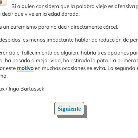
Si alguien considera que la palabra viejo es ofensiva 
decir que vive en la edad dorada.
es un eufemismo para no decir directamente cárcel.
 despidos, es menos impactante hablar de reducción de per
ncia el fallecimiento de alguien, habría tres opciones pa
o, ha pasado a mejor vida, ha estirado la pata. La primera
or este
motivo
en muchas ocasiones se evita. La segunda 
smo.
ax / Ingo Bartussek
Siguiente