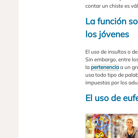
contar un chiste es v
La función so
los jóvenes
El uso de insultos o d
Sin embargo, entre lo
la
pertenencia
a un gr
usa todo tipo de pala
impuestas por los adul
El uso de eu