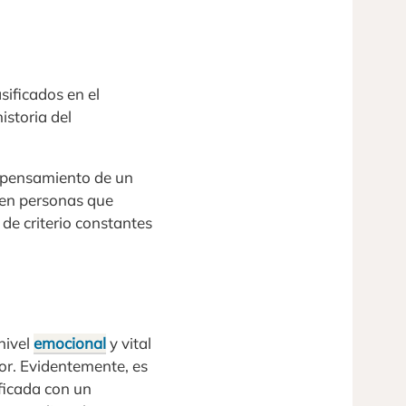
asificados en el
istoria del
 pensamiento de un
ten personas que
 de criterio constantes
nivel
emocional
y vital
or. Evidentemente, es
ficada con un