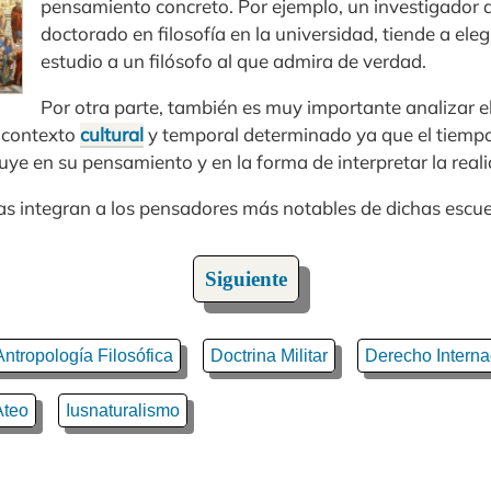
pensamiento concreto. Por ejemplo, un investigador q
doctorado en filosofía en la universidad, tiende a ele
estudio a un filósofo al que admira de verdad.
Por otra parte, también es muy importante analizar 
 contexto
cultural
y temporal determinado ya que el tiempo
ye en su pensamiento y en la forma de interpretar la real
icas integran a los pensadores más notables de dichas escu
Siguiente
Antropología Filosófica
Doctrina Militar
Derecho Interna
Ateo
Iusnaturalismo