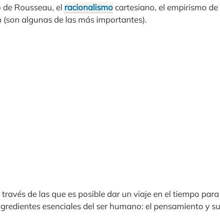
o de Rousseau, el
racionalismo
cartesiano, el empirismo de
n (son algunas de las más importantes).
 través de las que es posible dar un viaje en el tiempo para 
ingredientes esenciales del ser humano: el pensamiento y s