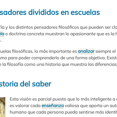
nsadores divididos en escuelas
ofía y los distintos pensadores filosóficos que pueden ser cl
la
o doctrina concreta muestran lo apasionante que es la h
.
cuelas filosóficas, lo más importante es
analizar
siempre el
mismo para poder comprenderlo de una forma objetiva. Exis
e la filosofía como una historia que muestra las diferencias
storia del saber
Esta visión es parcial puesto que lo más inteligente a 
es valorar cada
enseñanza
valiosa que aporta un aut
humano que cada persona pueda sentirse más identi