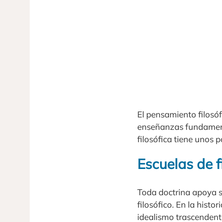
El pensamiento filosóf
enseñanzas fundamenta
filosófica tiene unos 
Escuelas de f
Toda doctrina apoya 
filosófico. En la histor
idealismo trascendenta