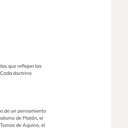
as que reflejan las
 Cada doctrina
se de un pensamiento
dealismo de Platón, el
r Tomas de Aquino, el