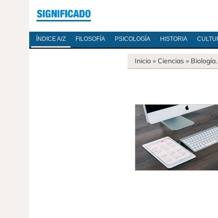
ÍNDICE A/Z
FILOSOFÍA
PSICOLOGÍA
HISTORIA
CULTU
Inicio
»
Ciencias
»
Biología