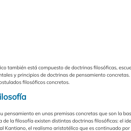
ico también está compuesto de doctrinas filosóficas, escuel
les y principios de doctrinas de pensamiento concretas.
postulados filosóficos concretos.
ilosofía
su pensamiento en unas premisas concretas que son la ba
ia de la filosofía existen distintas doctrinas filosóficas: el i
l Kantiano, el realismo aristotélico que es continuado po