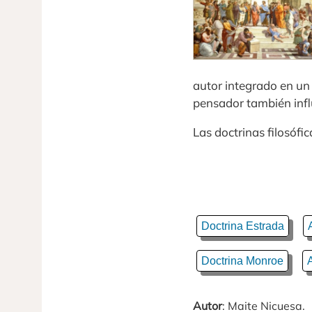
autor integrado en un
pensador también influ
Las doctrinas filosóf
Doctrina Estrada
Doctrina Monroe
Autor
: Maite Nicuesa.