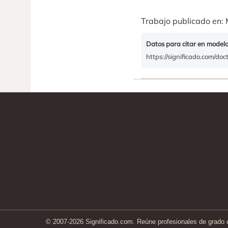
Trabajo publicado en: 
Datos para citar en model
https://significado.com/doct
© 2007-2026 Significado.com. Reúne profesionales de grado un