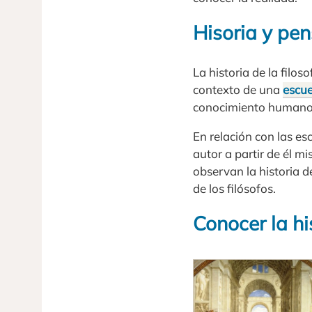
Hisoria y pe
La historia de la filos
contexto de una
escue
conocimiento humano
En relación con las es
autor a partir de él 
observan la historia d
de los filósofos.
Conocer la hi