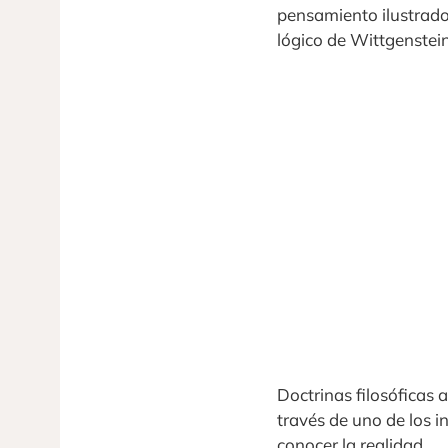
pensamiento ilustrad
lógico de Wittgenstei
Doctrinas filosóficas a
través de uno de los 
conocer la realidad.