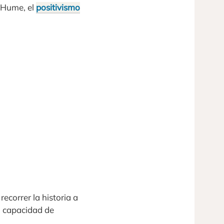
 Hume, el
positivismo
recorrer la historia a
u capacidad de