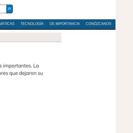
MÁTICAS
TECNOLOGÍA
DE IMPORTANCIA
CONÓZCANOS
s importantes. La
tores que dejaron su