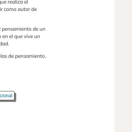
ue realiza el
gir como autor de
el pensamiento de un
 en el que vive un
idad.
elas de pensamiento.
cional